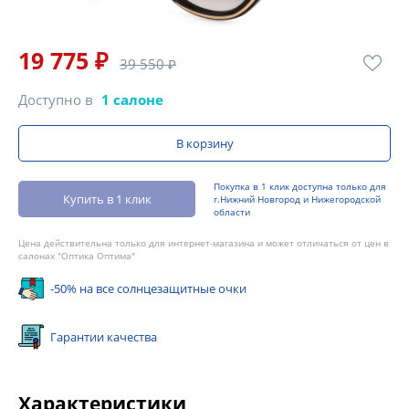
19 775 ₽
39 550 ₽
Доступно в
1 салоне
В корзину
Покупка в 1 клик доступна только для
Купить в 1 клик
г.Нижний Новгород и Нижегородской
области
Цена действительна только для интернет-магазина и может отличаться от цен в
салонах "Оптика Оптима"
-50% на все солнцезащитные очки
Гарантии качества
Характеристики