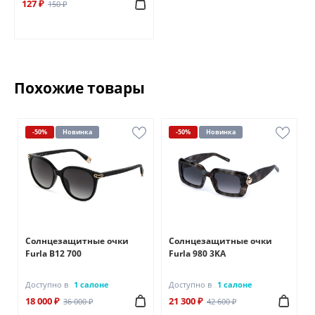
127 ₽
150 ₽
Похожие товары
-50%
Новинка
-50%
Новинка
Солнцезащитные очки
Солнцезащитные очки
Furla B12 700
Furla 980 3KA
Доступно в
1 салоне
Доступно в
1 салоне
18 000 ₽
21 300 ₽
36 000 ₽
42 600 ₽