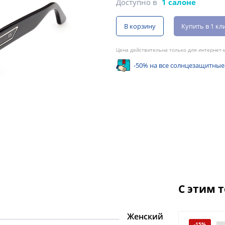
Доступно в
1 салоне
В корзину
Купить в 1 кл
Цена действительна только для интернет-м
-50% на все солнцезащитные
С этим 
Женский
-15%
-15%