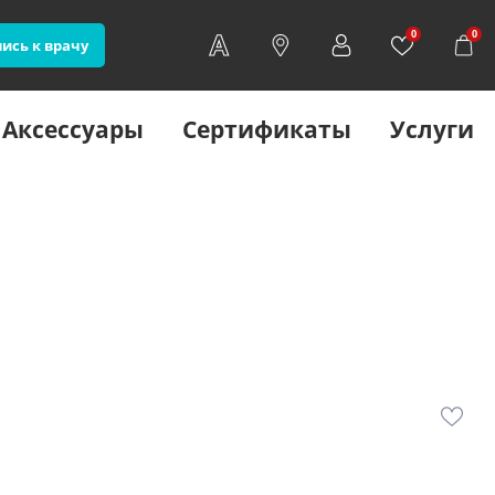
0
0
ись к врачу
Аксессуары
Сертификаты
Услуги