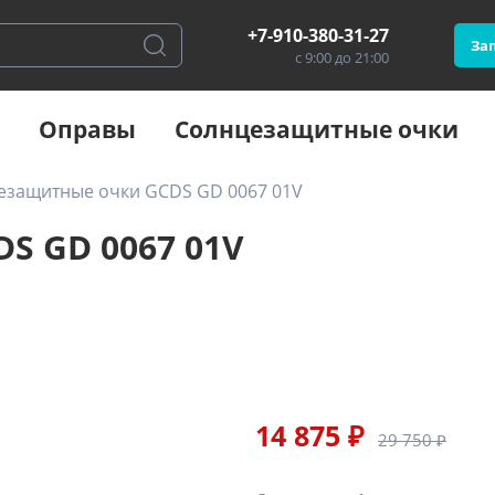
+7-910-380-31-27
Зап
с 9:00 до 21:00
Оправы
Солнцезащитные очки
езащитные очки GCDS GD 0067 01V
S GD 0067 01V
14 875 ₽
29 750 ₽