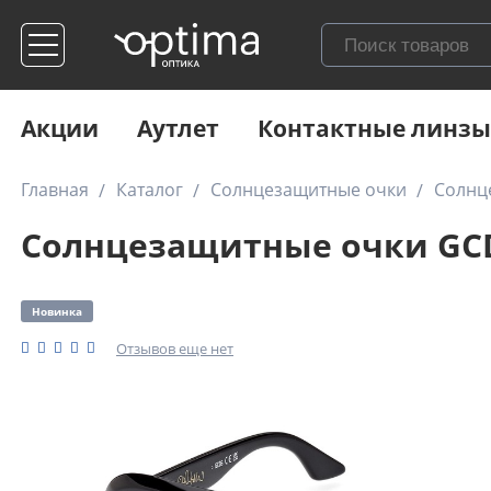
Акции
Аутлет
Контактные линзы
Главная
Каталог
Солнцезащитные очки
Солнц
Солнцезащитные очки GCD
Новинка
Отзывов еще нет