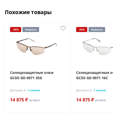
Похожие товары
-50%
Новинка
-50%
Новинка
Солнцезащитные очки
Солнцезащитные о
GCDS GD 0071 35G
GCDS GD 0071 16C
Доступно в
1 салоне
Доступно в
1 салоне
14 875 ₽
14 875 ₽
29 750 ₽
29 750 ₽