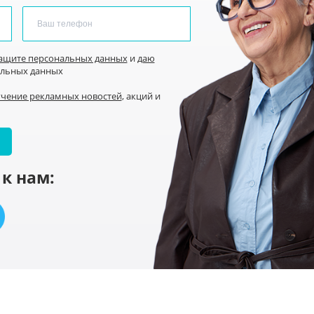
защите персональных данных
и
даю
альных данных
учение рекламных новостей
, акций и
к нам: