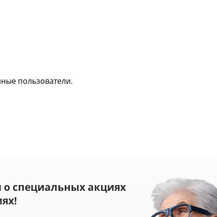
нные пользователи.
 о специальных акциях
ях!