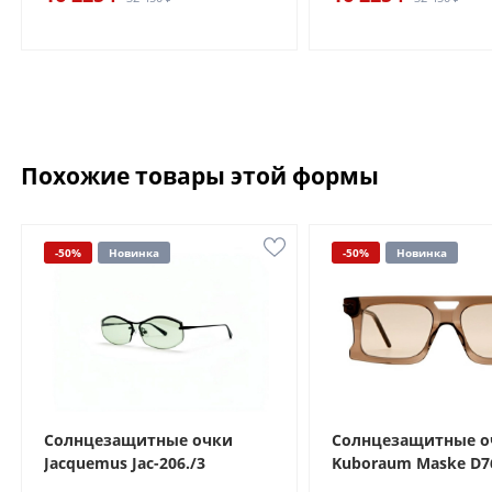
Похожие товары этой формы
-50%
Новинка
-50%
Новинка
Солнцезащитные очки
Солнцезащитные о
Jacquemus Jac-206./3
Kuboraum Maske D7