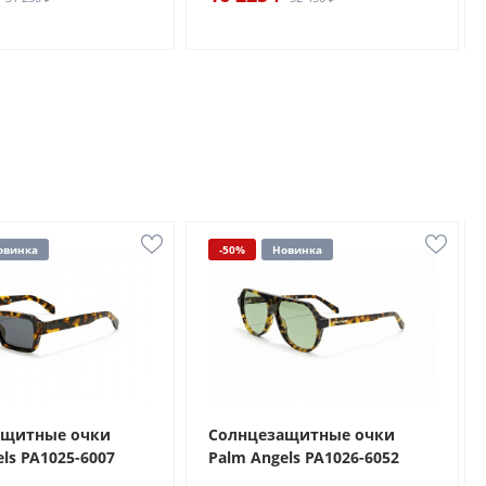
овинка
-50%
Новинка
ащитные очки
Солнцезащитные очки
ls PA1025-6007
Palm Angels PA1026-6052