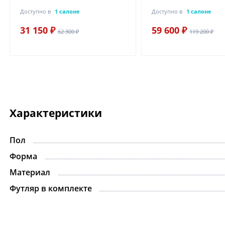
Доступно в
1 салоне
Доступно в
1 салоне
31 150 ₽
59 600 ₽
62 300 ₽
119 200 ₽
Характеристики
Пол
Форма
Материал
Футляр в комплекте