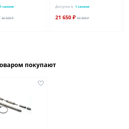
1 салоне
Доступно в
1 салоне
21 650 ₽
46 500 ₽
43 300 ₽
товаром покупают