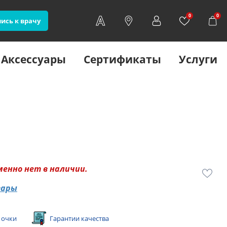
0
0
ись к врачу
Аксессуары
Сертификаты
Услуги
менно нет в наличии.
вары
 очки
Гарантии качества