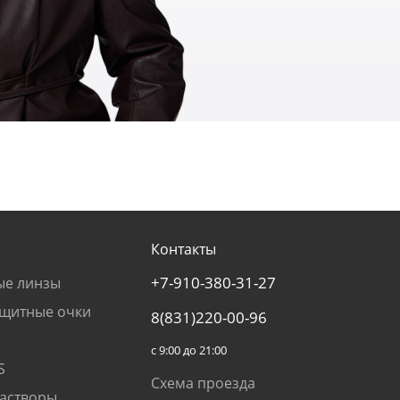
Контакты
+7-910-380-31-27
ые линзы
щитные очки
8(831)220-00-96
с 9:00 до 21:00
S
Схема проезда
растворы