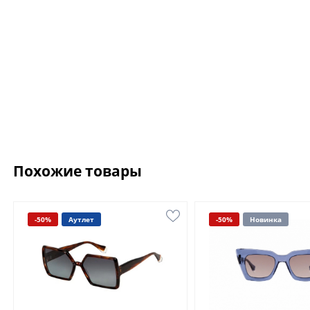
Похожие товары
-50%
Аутлет
-50%
Новинка