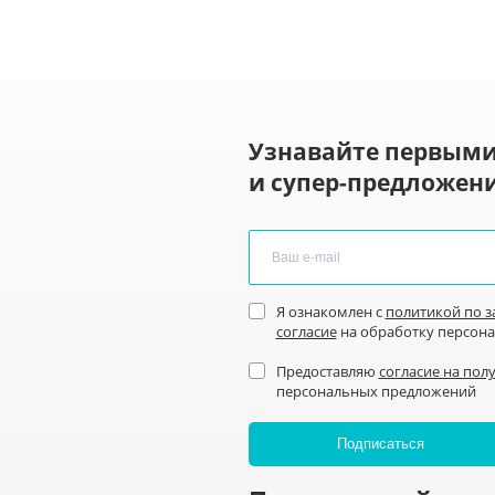
Узнавайте первыми
и супер-предложени
Я ознакомлен с
политикой по 
согласие
на обработку персон
Предоставляю
согласие на пол
персональных предложений