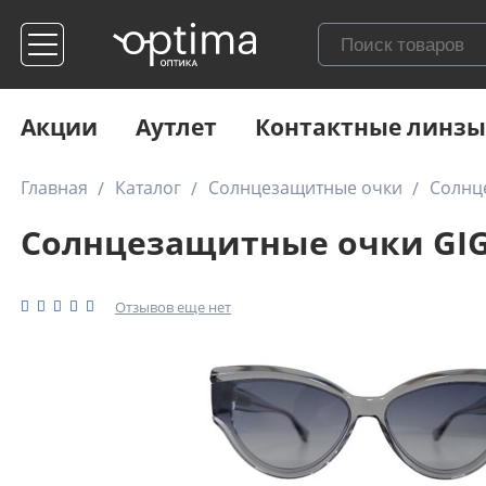
Акции
Аутлет
Контактные линзы
Главная
Каталог
Солнцезащитные очки
Солнце
Солнцезащитные очки GIGI
Отзывов еще нет