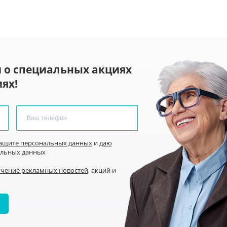
 о специальных акциях
ях!
защите персональных данных
и
даю
альных данных
учение рекламных новостей
, акций и