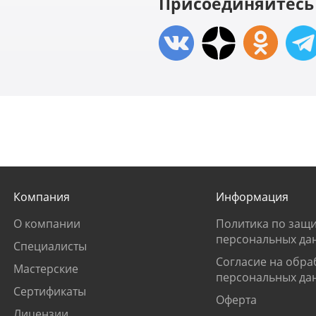
Присоединяйтесь 
Компания
Информация
О компании
Политика по защи
персональных да
Специалисты
Согласие на обра
Мастерские
персональных да
Сертификаты
Оферта
Лицензии