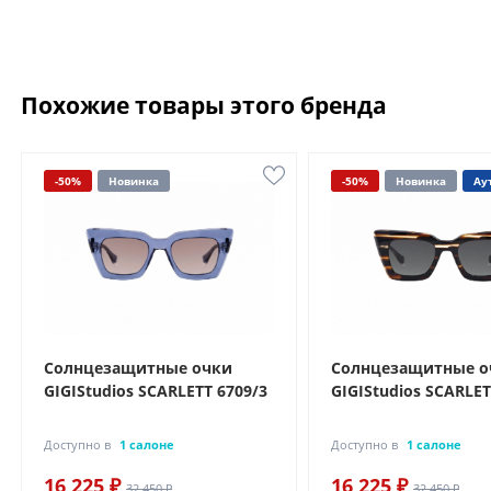
Похожие товары этого бренда
-50%
Новинка
-50%
Новинка
Ау
Солнцезащитные очки
Солнцезащитные о
GIGIStudios SCARLETT 6709/3
GIGIStudios SCARLET
Доступно в
1 салоне
Доступно в
1 салоне
16 225 ₽
16 225 ₽
32 450 ₽
32 450 ₽