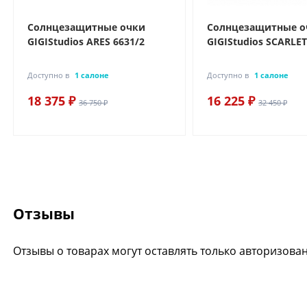
Солнцезащитные очки
Солнцезащитные о
GIGIStudios ARES 6631/2
GIGIStudios SCARLET
Доступно в
1 салоне
Доступно в
1 салоне
18 375 ₽
16 225 ₽
36 750 ₽
32 450 ₽
Отзывы
Отзывы о товарах могут оставлять только авторизова