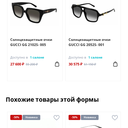
Солнцезащитные очки
Солнцезащитные очки
GUCCI GG 2102S- 005
GUCCI GG 2052S- 001
Доступно в
1 салоне
Доступно в
1 салоне
27 600 ₽
30 575 ₽
55 200 ₽
61 150 ₽
Похожие товары этой формы
-50%
Новинка
-50%
Новинка