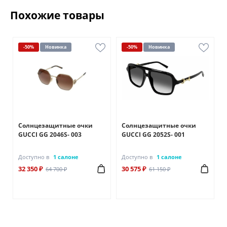
Похожие товары
-50%
Новинка
-50%
Новинка
Солнцезащитные очки
Солнцезащитные очки
GUCCI GG 2046S- 003
GUCCI GG 2052S- 001
Доступно в
1 салоне
Доступно в
1 салоне
32 350 ₽
30 575 ₽
64 700 ₽
61 150 ₽