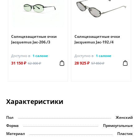
Солнцезащитные очки
Солнцезащитные очки
Jacquemus Jac-206./3
Jacquemus Jac-192./4
Доступно в
1 салоне
Доступно в
1 салоне
31 150 ₽
28 925 ₽
62 300 ₽
57 850 ₽
Характеристики
Пол
Женский
Форма
Прямоугольные
Материал
Пластик