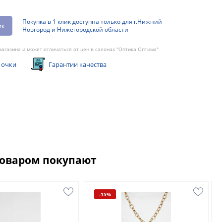
Покупка в 1 клик доступна только для г.Нижний
ик
Новгород и Нижегородской области
агазина и может отличаться от цен в салонах "Оптика Оптима"
 очки
Гарантии качества
товаром покупают
-15%