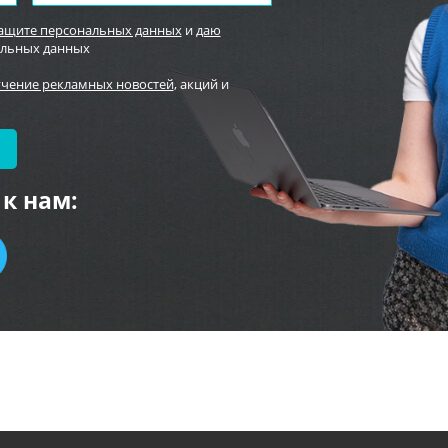
защите персональных данных
и
даю
альных данных
учение рекламных новостей
, акций и
к нам: