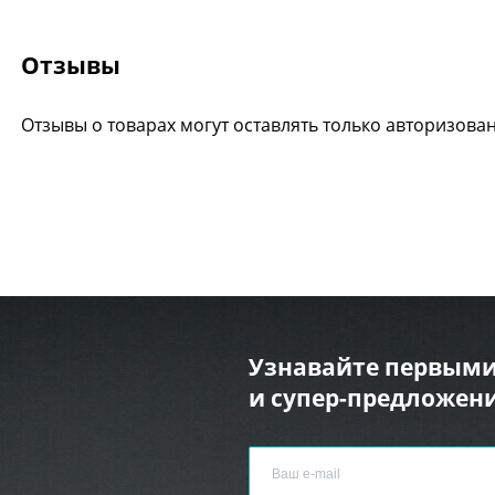
Отзывы
Отзывы о товарах могут оставлять только авторизова
Узнавайте первыми
и супер-предложени