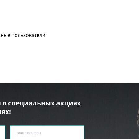
нные пользователи.
 о специальных акциях
ях!