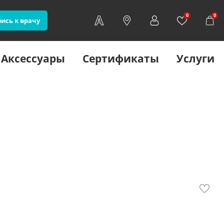
0
0
ись к врачу
Аксессуары
Сертификаты
Услуги