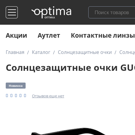
Акции
Аутлет
Контактные линзы
Главная
Каталог
Солнцезащитные очки
Солнц
Солнцезащитные очки GUCC
Новинка
Отзывов еще нет