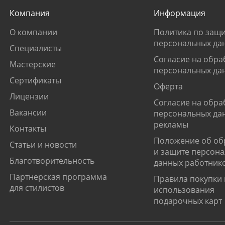
Компания
Информация
О компании
Политика по защи
персональных да
Специалисты
Согласие на обра
Мастерские
персональных да
Сертификаты
Оферта
Лицензии
Согласие на обра
Вакансии
персональных да
рекламы
Контакты
Положение об об
Статьи и новости
и защите персон
Благотворительность
данных работник
Партнерская программа
Правила покупки 
для стилистов
использования
подарочных карт