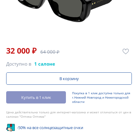
32 000 ₽
64 000 ₽
Доступно в
1 салоне
В корзину
Покупка в 1 клик доступна только для
Купить в 1 клик
г.Нижний Новгород и Нижегородской
области
Цена действительна только для интернет-магазина и может отличаться от цен в
салонах "Оптика Оптима"
-50% на все солнцезащитные очки