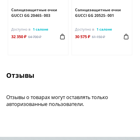
Солнцезащитные очки
Солнцезащитные очки
GUCCI GG 2046S- 003
GUCCI GG 2052S- 001
Доступно в
1 салоне
Доступно в
1 салоне
32 350 ₽
30 575 ₽
64 700 ₽
61 150 ₽
Отзывы
Отзывы о товарах могут оставлять только
авторизованные пользователи.