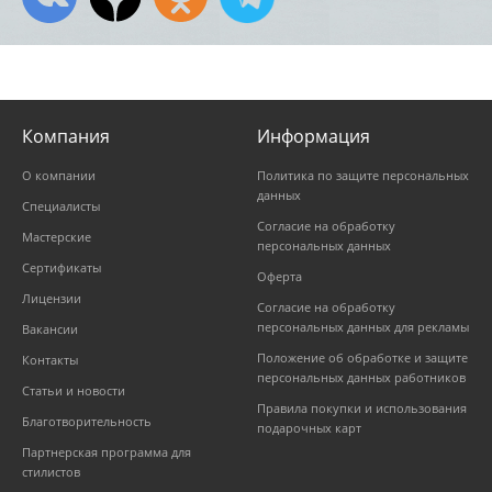
Компания
Информация
О компании
Политика по защите персональных
данных
Специалисты
Согласие на обработку
Мастерские
персональных данных
Сертификаты
Оферта
Лицензии
Согласие на обработку
персональных данных для рекламы
Вакансии
Положение об обработке и защите
Контакты
персональных данных работников
Статьи и новости
Правила покупки и использования
Благотворительность
подарочных карт
Партнерская программа для
стилистов