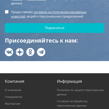
данных
Предоставляю
согласие на получение рекламных
новостей
, акций и персональных предложений
Присоединяйтесь к нам:
Компания
Информация
О компании
Политика по защите персональных
данных
Специалисты
Согласие на обработку
Мастерские
персональных данных