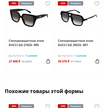
-50%
Новинка
-50%
Новинка
Солнцезащитные очки
Солнцезащитные очки
GUCCI GG 2102S- 005
GUCCI GG 2052S- 001
Доступно в
1 салоне
Доступно в
1 салоне
27 600 ₽
30 575 ₽
55 200 ₽
61 150 ₽
Похожие товары этой формы
-50%
Новинка
-50%
Новинка