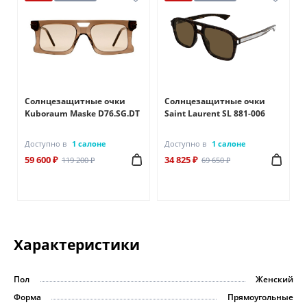
Солнцезащитные очки
Солнцезащитные очки
Kuboraum Maske D76.SG.DT
Saint Laurent SL 881-006
Доступно в
1 салоне
Доступно в
1 салоне
59 600 ₽
34 825 ₽
119 200 ₽
69 650 ₽
Характеристики
Пол
Женский
Форма
Прямоугольные