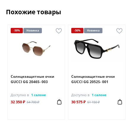
Похожие товары
-50%
Новинка
-50%
Новинка
Солнцезащитные очки
Солнцезащитные очки
GUCCI GG 2046S- 003
GUCCI GG 2052S- 001
Доступно в
1 салоне
Доступно в
1 салоне
32 350 ₽
30 575 ₽
64 700 ₽
61 150 ₽