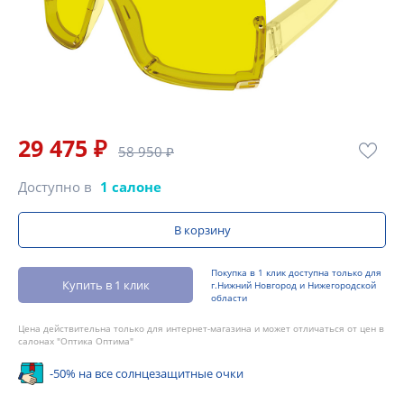
29 475 ₽
58 950 ₽
Доступно в
1 салоне
В корзину
Покупка в 1 клик доступна только для
Купить в 1 клик
г.Нижний Новгород и Нижегородской
области
Цена действительна только для интернет-магазина и может отличаться от цен в
салонах "Оптика Оптима"
-50% на все солнцезащитные очки