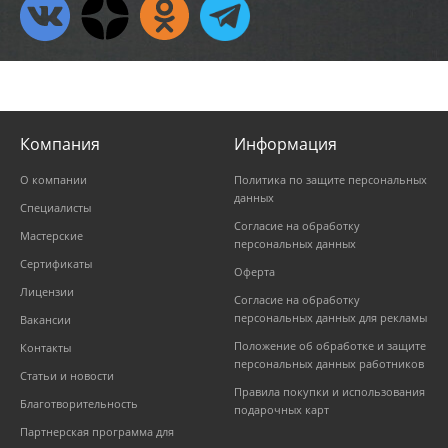
Компания
Информация
О компании
Политика по защите персональных
данных
Специалисты
Согласие на обработку
Мастерские
персональных данных
Сертификаты
Оферта
Лицензии
Согласие на обработку
персональных данных для рекламы
Вакансии
Положение об обработке и защите
Контакты
персональных данных работников
Статьи и новости
Правила покупки и использования
Благотворительность
подарочных карт
Партнерская программа для