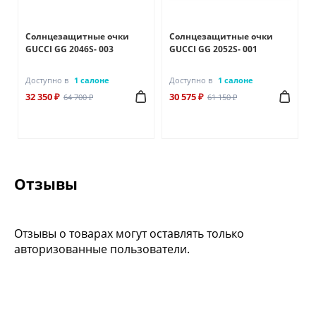
Солнцезащитные очки
Солнцезащитные очки
GUCCI GG 2046S- 003
GUCCI GG 2052S- 001
Доступно в
1 салоне
Доступно в
1 салоне
32 350 ₽
30 575 ₽
64 700 ₽
61 150 ₽
Отзывы
Отзывы о товарах могут оставлять только
авторизованные пользователи.