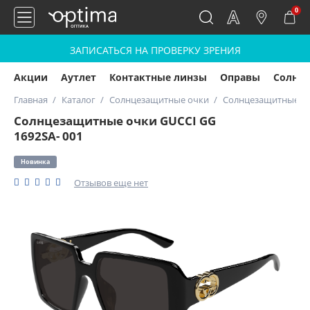
0
ЗАПИСАТЬСЯ НА ПРОВЕРКУ ЗРЕНИЯ
Акции
Аутлет
Контактные линзы
Оправы
Солнц
Главная
Каталог
Солнцезащитные очки
Солнцезащитные очк
Солнцезащитные очки GUCCI GG
1692SA- 001
Новинка
Отзывов еще нет