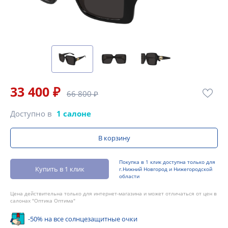
33 400 ₽
66 800 ₽
Доступно в
1 салоне
В корзину
Покупка в 1 клик доступна только для
Купить в 1 клик
г.Нижний Новгород и Нижегородской
области
Цена действительна только для интернет-магазина и может отличаться от цен в
салонах "Оптика Оптима"
-50% на все солнцезащитные очки