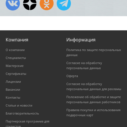
Компания
Информация
О компании
Политика по защите персональных
данных
Специалисты
Согласие на обработку
Мастерские
персональных данных
Сертификаты
Оферта
Лицензии
Согласие на обработку
персональных данных для рекламы
Вакансии
Положение об обработке и защите
Контакты
персональных данных работников
Статьи и новости
Правила покупки и использования
Благотворительность
подарочных карт
Партнерская программа для
стилистов