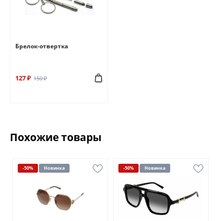
Брелок-отвертка
127 ₽
150 ₽
Похожие товары
-50%
Новинка
-50%
Новинка