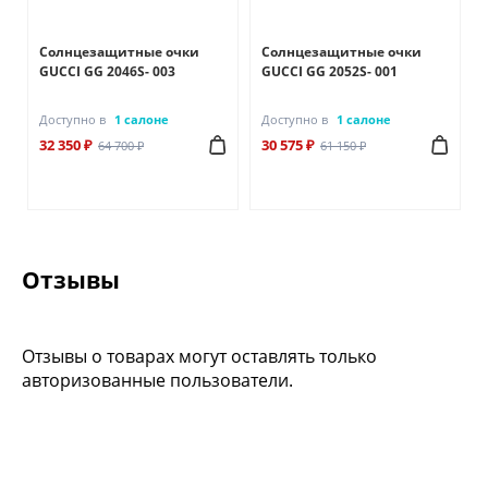
Солнцезащитные очки
Солнцезащитные очки
GUCCI GG 2046S- 003
GUCCI GG 2052S- 001
Доступно в
1 салоне
Доступно в
1 салоне
32 350 ₽
30 575 ₽
64 700 ₽
61 150 ₽
Отзывы
Отзывы о товарах могут оставлять только
авторизованные пользователи.