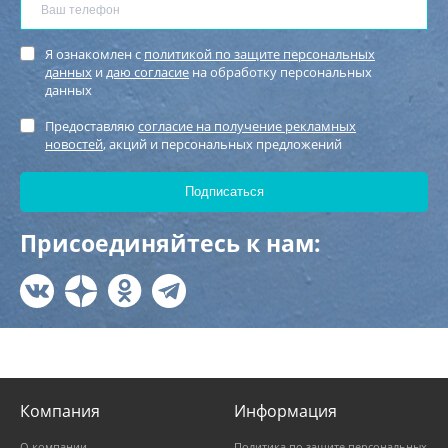
Я ознакомлен с
политикой по защите персональных
данных
и
даю согласие
на обработку персональных
данных
Предоставляю
согласие на получение рекламных
новостей
, акций и персональных предложений
Присоединяйтесь к нам:
Компания
Информация
О компании
Политика по защите персональных