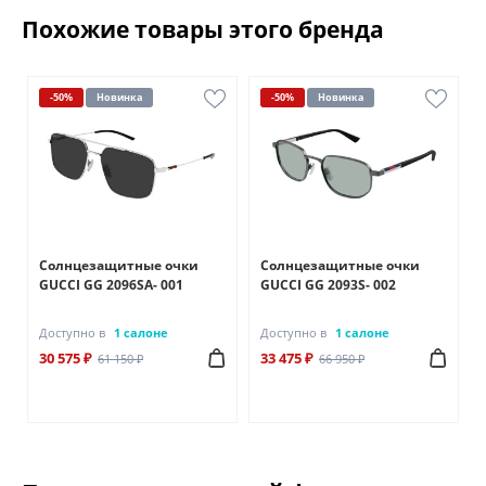
Похожие товары этого бренда
-50%
Новинка
-50%
Новинка
Солнцезащитные очки
Солнцезащитные очки
GUCCI GG 2096SA- 001
GUCCI GG 2093S- 002
Доступно в
1 салоне
Доступно в
1 салоне
30 575 ₽
33 475 ₽
61 150 ₽
66 950 ₽