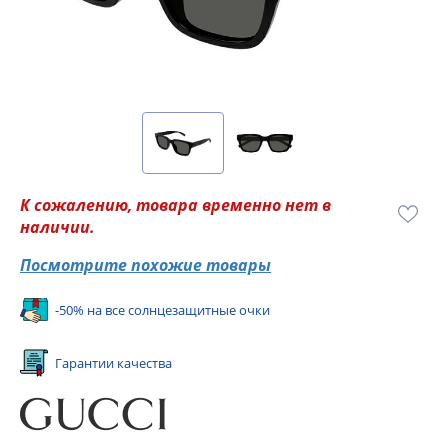
К сожалению, товара временно нет в
наличии.
Посмотрите похожие товары
-50% на все солнцезащитные очки
Гарантии качества