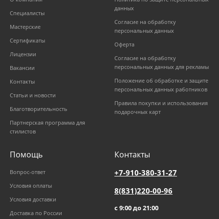
данных
Специалисты
Согласие на обработку
Мастерские
персональных данных
Сертификаты
Оферта
Лицензии
Согласие на обработку
персональных данных для рекламы
Вакансии
Положение об обработке и защите
Контакты
персональных данных работников
Статьи и новости
Правила покупки и использования
Благотворительность
подарочных карт
Партнерская программа для
стилистов
Помощь
Контакты
+7-910-380-31-27
Вопрос-ответ
Условия оплаты
8(831)220-00-96
Условия доставки
с 9:00 до 21:00
Доставка по России