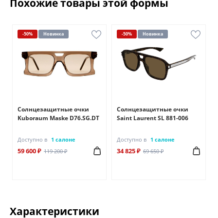
Похожие товары этой формы
-50%
Новинка
-50%
Новинка
Солнцезащитные очки
Солнцезащитные очки
Kuboraum Maske D76.SG.DT
Saint Laurent SL 881-006
Доступно в
1 салоне
Доступно в
1 салоне
59 600 ₽
34 825 ₽
119 200 ₽
69 650 ₽
Характеристики