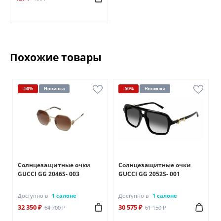
Похожие товары
-50%
Новинка
-50%
Новинка
Солнцезащитные очки
Солнцезащитные очки
GUCCI GG 2046S- 003
GUCCI GG 2052S- 001
Доступно в
1 салоне
Доступно в
1 салоне
32 350 ₽
30 575 ₽
64 700 ₽
61 150 ₽