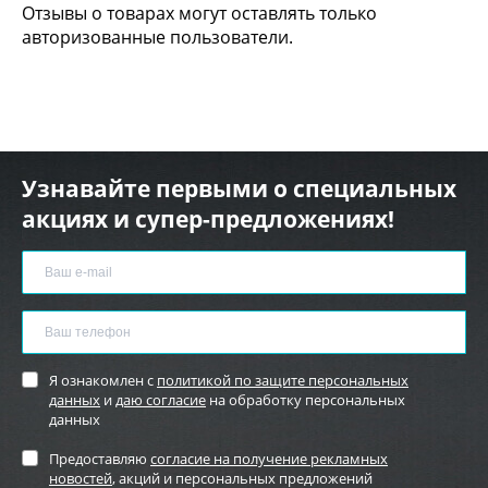
Отзывы о товарах могут оставлять только
авторизованные пользователи.
Узнавайте первыми о специальных
акциях и супер-предложениях!
Я ознакомлен с
политикой по защите персональных
данных
и
даю согласие
на обработку персональных
данных
Предоставляю
согласие на получение рекламных
новостей
, акций и персональных предложений