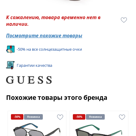
К сожалению, товара временно нет в
наличии.
Посмотрите похожие товары
-50% на все солнцезащитные очки
Гарантии качества
Похожие товары этого бренда
-50%
Новинка
-50%
Новинка