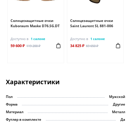
Солнцезащитные очки
Солнцезащитные очки
Kuboraum Maske D76.SG.DT
Saint Laurent SL 881-006
Доступно в
1 салоне
Доступно в
1 салоне
59 600 ₽
34 825 ₽
119 200 ₽
69 650 ₽
Характеристики
Пол
Мужской
Форма
Другие
Материал
Металл
Футляр в комплекте
Да