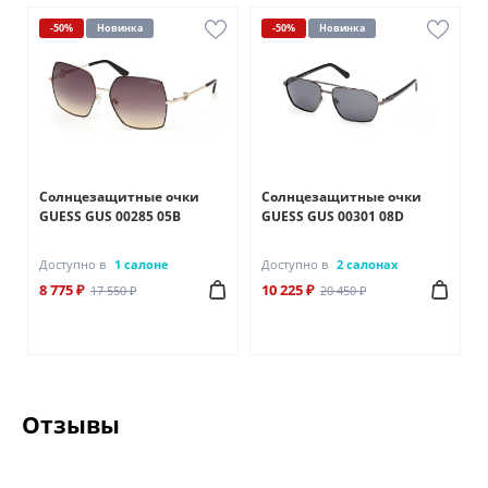
-50%
Новинка
-50%
Новинка
Солнцезащитные очки
Солнцезащитные очки
GUESS GUS 00285 05B
GUESS GUS 00301 08D
Доступно в
1 салоне
Доступно в
2 салонах
8 775 ₽
10 225 ₽
17 550 ₽
20 450 ₽
Отзывы