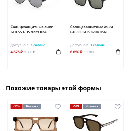
Солнцезащитные очки
Солнцезащитные очки
GUESS GUS 9221 02A
GUESS GUS 8294 05N
Доступно в
1 салоне
Доступно в
1 салоне
4 675 ₽
6 650 ₽
9 350 ₽
13 300 ₽
Похожие товары этой формы
-50%
Новинка
-50%
Новинка