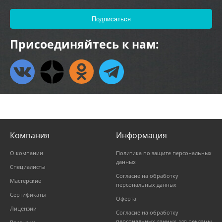
Присоединяйтесь к нам:
Компания
Информация
О компании
Политика по защите персональных
данных
Специалисты
Согласие на обработку
Мастерские
персональных данных
Сертификаты
Оферта
Лицензии
Согласие на обработку
персональных данных для рекламы