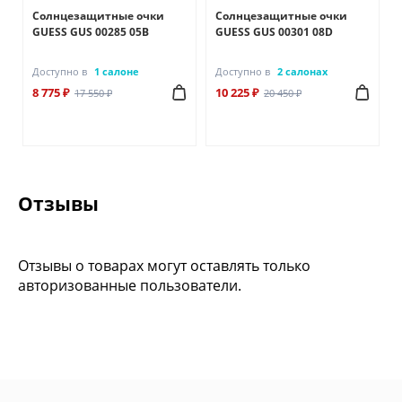
Солнцезащитные очки
Солнцезащитные очки
GUESS GUS 00285 05B
GUESS GUS 00301 08D
Доступно в
1 салоне
Доступно в
2 салонах
8 775 ₽
10 225 ₽
17 550 ₽
20 450 ₽
Отзывы
Отзывы о товарах могут оставлять только
авторизованные пользователи.