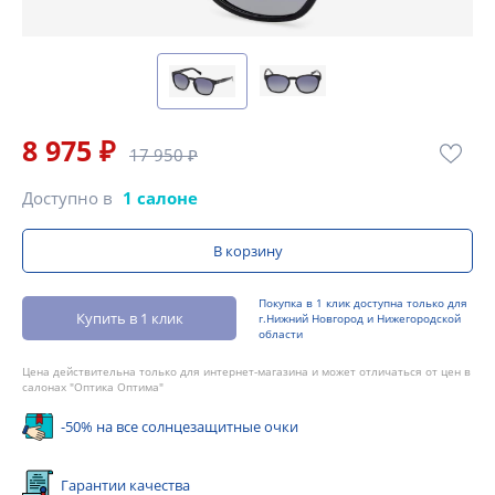
8 975 ₽
17 950 ₽
Доступно в
1 салоне
В корзину
Покупка в 1 клик доступна только для
Купить в 1 клик
г.Нижний Новгород и Нижегородской
области
Цена действительна только для интернет-магазина и может отличаться от цен в
салонах "Оптика Оптима"
-50% на все солнцезащитные очки
Гарантии качества