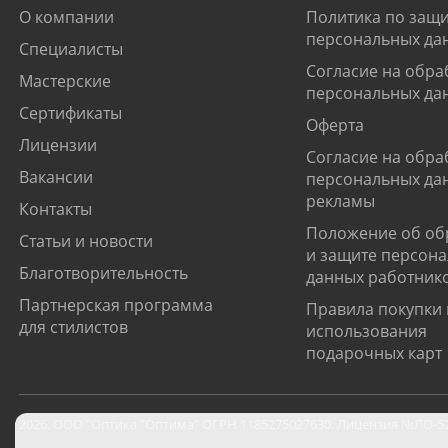
О компании
Политика по защи
персональных да
Специалисты
Согласие на обра
Мастерские
персональных да
Сертификаты
Оферта
Лицензии
Согласие на обра
Вакансии
персональных да
рекламы
Контакты
Положение об об
Статьи и новости
и защите персон
Благотворительность
данных работник
Партнерская программа
Правила покупки 
для стилистов
использования
подарочных карт
2026
,
ООО "Оптика "Оптима"
ОГРН 1185275027630. Лицензия №ЛО-52-0