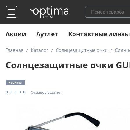
Акции
Аутлет
Контактные линзы
Главная
Каталог
Солнцезащитные очки
Солнц
Солнцезащитные очки GUE
Новинка
Отзывов еще нет