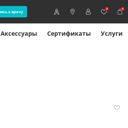
0
0
ись к врачу
Аксессуары
Сертификаты
Услуги