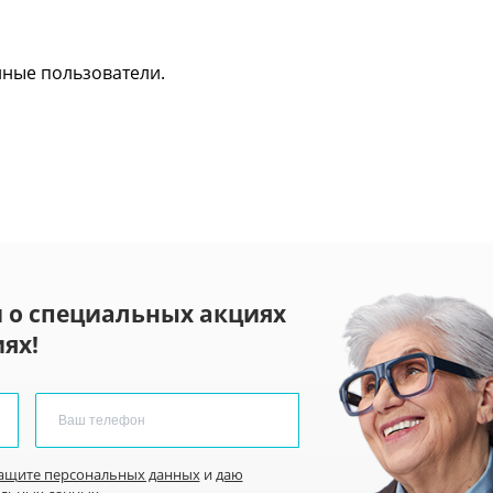
нные пользователи.
 о специальных акциях
ях!
защите персональных данных
и
даю