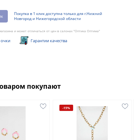
Покупка в 1 клик доступна только для г.Нижний
ик
Новгород и Нижегородской области
агазина и может отличаться от цен в салонах "Оптика Оптима"
 очки
Гарантии качества
товаром покупают
-15%