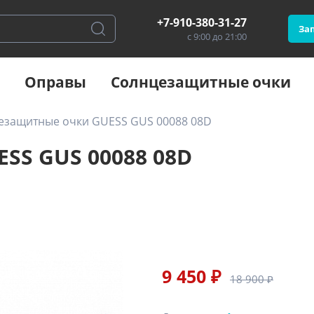
+7-910-380-31-27
Зап
с 9:00 до 21:00
Оправы
Солнцезащитные очки
езащитные очки GUESS GUS 00088 08D
SS GUS 00088 08D
9 450 ₽
18 900 ₽