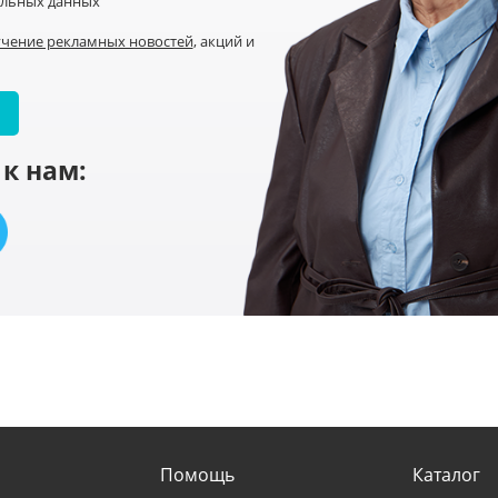
альных данных
учение рекламных новостей
, акций и
к нам:
Помощь
Каталог