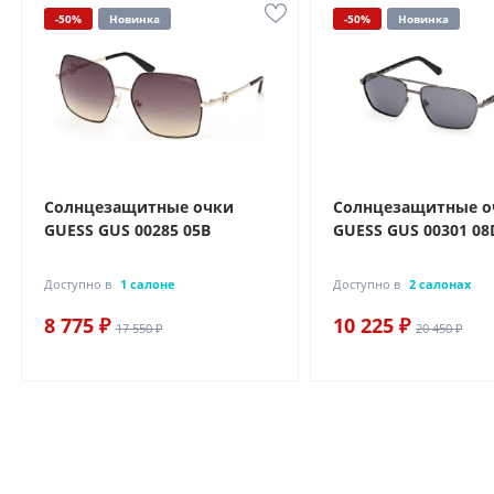
-50%
Новинка
-50%
Новинка
Солнцезащитные очки
Солнцезащитные о
GUESS GUS 00285 05B
GUESS GUS 00301 08
Доступно в
1 салоне
Доступно в
2 салонах
8 775 ₽
10 225 ₽
17 550 ₽
20 450 ₽