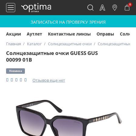
0
ЗАПИСАТЬСЯ НА ПРОВЕРКУ ЗРЕНИЯ
Акции
Аутлет
Контактные линзы
Оправы
Солнц
Главная
Каталог
Солнцезащитные очки
Солнцезащитные оч
Солнцезащитные очки GUESS GUS
00099 01В
Новинка
Отзывов еще нет