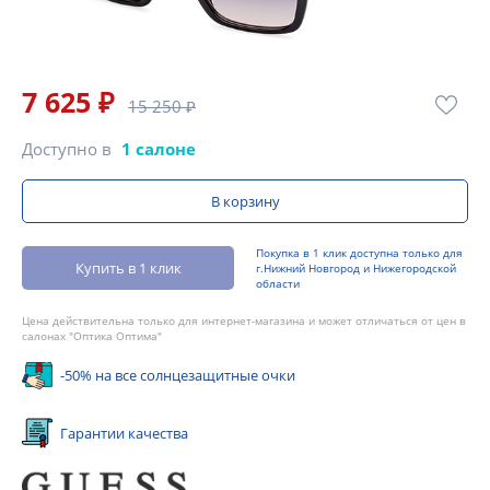
7 625 ₽
15 250 ₽
Доступно в
1 салоне
В корзину
Покупка в 1 клик доступна только для
Купить в 1 клик
г.Нижний Новгород и Нижегородской
области
Цена действительна только для интернет-магазина и может отличаться от цен в
салонах "Оптика Оптима"
-50% на все солнцезащитные очки
Гарантии качества