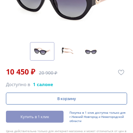
10 450 ₽
20 900 ₽
Доступно в
1 салоне
В корзину
Покупка в 1 клик доступна только для
Купить в 1 клик
г.Нижний Новгород и Нижегородской
области
Цена действительна только для интернет-магазина и может отличаться от цен в