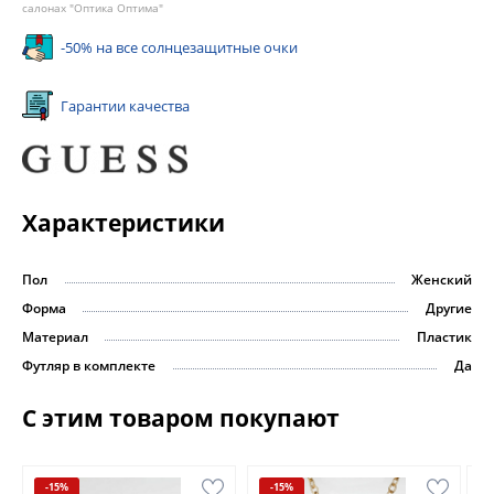
салонах "Оптика Оптима"
-50% на все солнцезащитные очки
Гарантии качества
Характеристики
Пол
Женский
Форма
Другие
Материал
Пластик
Футляр в комплекте
Да
С этим товаром покупают
-15%
-15%