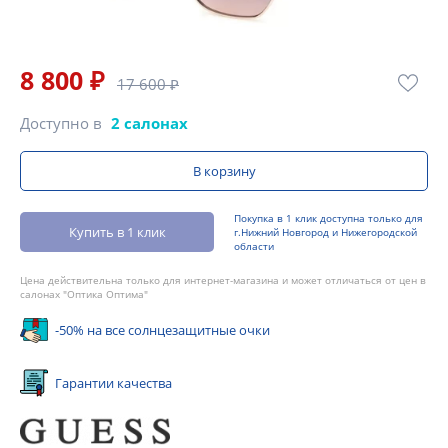
8 800 ₽
17 600 ₽
Доступно в
2 салонах
В корзину
Покупка в 1 клик доступна только для
Купить в 1 клик
г.Нижний Новгород и Нижегородской
области
Цена действительна только для интернет-магазина и может отличаться от цен в
салонах "Оптика Оптима"
-50% на все солнцезащитные очки
Гарантии качества