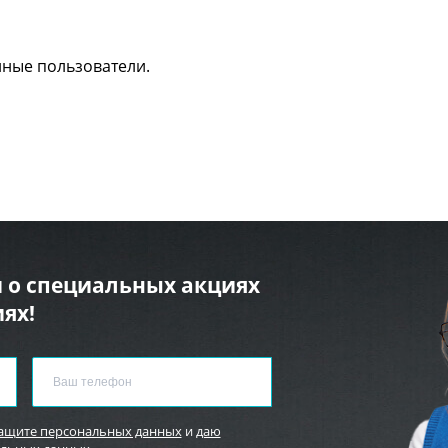
нные пользователи.
 о специальных акциях
ях!
защите персональных данных
и
даю