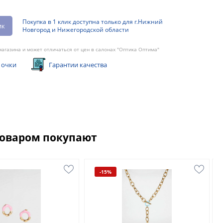
Покупка в 1 клик доступна только для г.Нижний
ик
Новгород и Нижегородской области
агазина и может отличаться от цен в салонах "Оптика Оптима"
 очки
Гарантии качества
товаром покупают
-15%