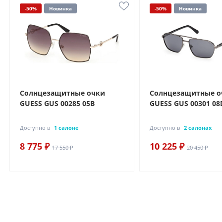
-50%
Новинка
-50%
Новинка
Солнцезащитные очки
Солнцезащитные о
GUESS GUS 00285 05B
GUESS GUS 00301 08
Доступно в
1 салоне
Доступно в
2 салонах
8 775 ₽
10 225 ₽
17 550 ₽
20 450 ₽