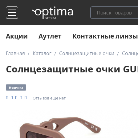
Акции
Аутлет
Контактные линзы
Главная
Каталог
Солнцезащитные очки
Солнц
Солнцезащитные очки GUES
Новинка
Отзывов еще нет