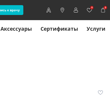
0
0
ись к врачу
Аксессуары
Сертификаты
Услуги