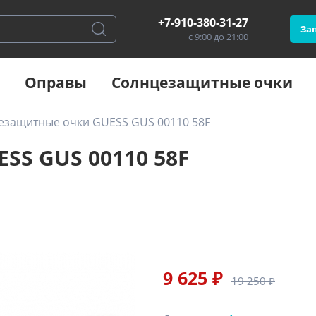
+7-910-380-31-27
Зап
с 9:00 до 21:00
Оправы
Солнцезащитные очки
езащитные очки GUESS GUS 00110 58F
S GUS 00110 58F
9 625 ₽
19 250 ₽