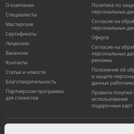
О компании
Политика по защи
персональных да
Специалисты
Согласие на обра
Мастерские
персональных да
Сертификаты
Оферта
Лицензии
Согласие на обра
Вакансии
персональных да
рекламы
Контакты
Положение об об
Статьи и новости
и защите персон
Благотворительность
данных работник
Партнерская программа
Правила покупки 
для стилистов
использования
подарочных карт
2026
,
ООО "Оптика "Оптима"
ОГРН 1185275027630. Лицензия №ЛО-52-0