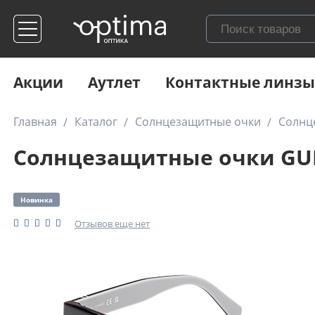
Акции
Аутлет
Контактные линзы
Главная
Каталог
Солнцезащитные очки
Солнц
Солнцезащитные очки GUE
Новинка
Отзывов еще нет