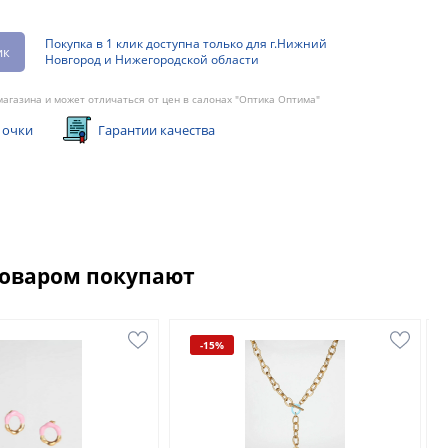
Покупка в 1 клик доступна только для г.Нижний
ик
Новгород и Нижегородской области
агазина и может отличаться от цен в салонах "Оптика Оптима"
 очки
Гарантии качества
товаром покупают
-15%