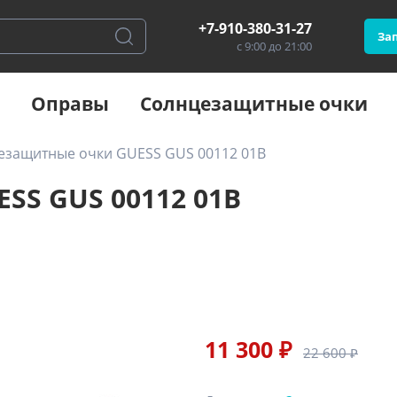
+7-910-380-31-27
Зап
с 9:00 до 21:00
Оправы
Солнцезащитные очки
езащитные очки GUESS GUS 00112 01B
SS GUS 00112 01B
11 300 ₽
22 600 ₽