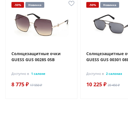
-50%
Новинка
-50%
Новинка
Солнцезащитные очки
Солнцезащитные о
GUESS GUS 00285 05B
GUESS GUS 00301 08
Доступно в
1 салоне
Доступно в
2 салонах
8 775 ₽
10 225 ₽
17 550 ₽
20 450 ₽