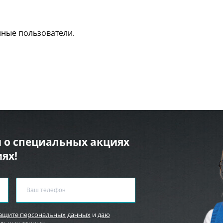
нные пользователи.
 о специальных акциях
ях!
защите персональных данных
и
даю