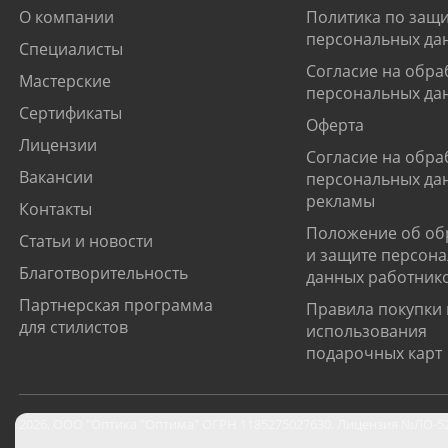
О компании
Политика по защи
персональных да
Специалисты
Согласие на обра
Мастерские
персональных да
Сертификаты
Оферта
Лицензии
Согласие на обра
Вакансии
персональных да
рекламы
Контакты
Положение об об
Статьи и новости
и защите персон
Благотворительность
данных работник
Партнерская программа
Правила покупки 
для стилистов
использования
подарочных карт
2026
,
ООО "Оптика "Оптима"
ОГРН 1185275027630. Лицензия №ЛО-52-0