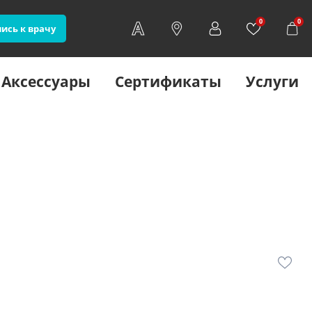
0
0
ись к врачу
Аксессуары
Сертификаты
Услуги