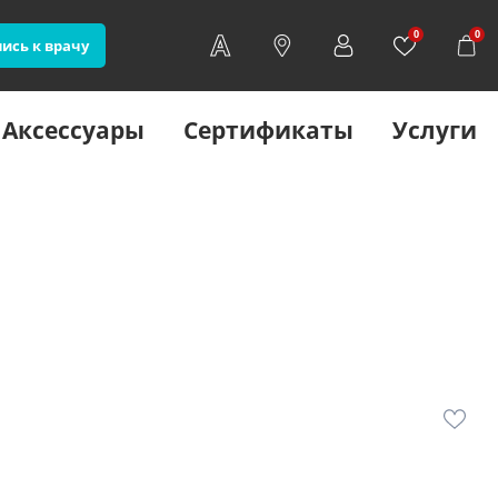
0
0
ись к врачу
Аксессуары
Сертификаты
Услуги