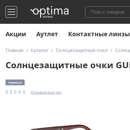
Акции
Аутлет
Контактные линзы
Главная
Каталог
Солнцезащитные очки
Солнц
Солнцезащитные очки GUES
Новинка
Отзывов еще нет