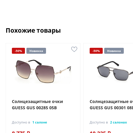
Похожие товары
-50%
Новинка
-50%
Новинка
Солнцезащитные очки
Солнцезащитные о
GUESS GUS 00285 05B
GUESS GUS 00301 08
Доступно в
1 салоне
Доступно в
2 салонах