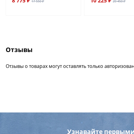
8 775 ₽
10 225 ₽
17 550 ₽
20 450 ₽
Отзывы
Отзывы о товарах могут оставлять только авторизова
Узнавайте первыми