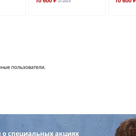
10 600 ₽
10 600 ₽
21 200 ₽
нные пользователи.
 о специальных акциях