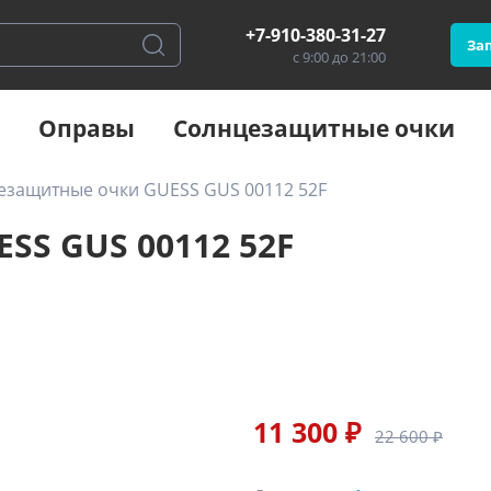
+7-910-380-31-27
Зап
с 9:00 до 21:00
Оправы
Солнцезащитные очки
езащитные очки GUESS GUS 00112 52F
S GUS 00112 52F
11 300 ₽
22 600 ₽