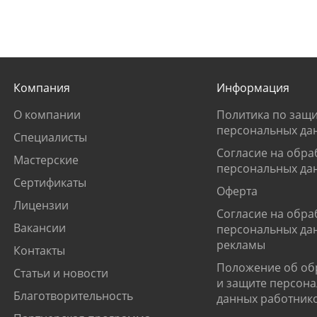
Компания
Информация
О компании
Политика по защи
персональных да
Специалисты
Согласие на обра
Мастерские
персональных да
Сертификаты
Оферта
Лицензии
Согласие на обра
Вакансии
персональных да
рекламы
Контакты
Положение об об
Статьи и новости
и защите персон
Благотворительность
данных работник