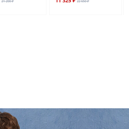
11 325 ₽
21 200 ₽
22 650 ₽