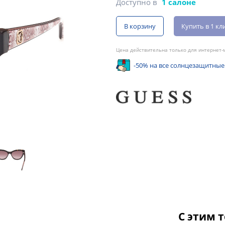
Доступно в
1 салоне
В корзину
Купить в 1 кл
Цена действительна только для интернет-м
-50% на все солнцезащитные
С этим 