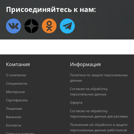
Присоединяйтесь к нам:
Компания
Информация
О компании
Политика по защите персональных
данных
Специалисты
Согласие на обработку
Мастерские
персональных данных
Сертификаты
Оферта
Лицензии
Согласие на обработку
персональных данных для рекламы
Вакансии
Положение об обработке и защите
Контакты
персональных данных работников
Статьи и новости