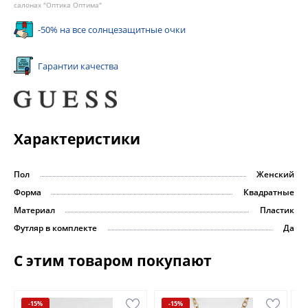
салонах "Оптика Оптима"
-50% на все солнцезащитные очки
Гарантии качества
Характеристики
Пол
Женский
Форма
Квадратные
Материал
Пластик
Футляр в комплекте
Да
С этим товаром покупают
-15%
-15%