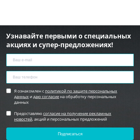
Узнавайте первыми о специальных
акциях и супер-предложениях!
Я ознакомлен с
политикой по защите персональных
данных
и
даю согласие
на обработку персональных
данных
Предоставляю
согласие на получение рекламных
новостей
, акций и персональных предложений