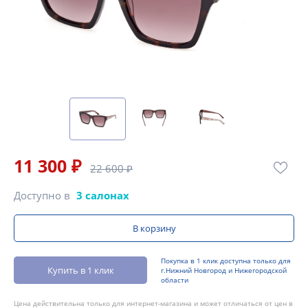
11 300 ₽
22 600 ₽
Доступно в
3 салонах
В корзину
Покупка в 1 клик доступна только для
Купить в 1 клик
г.Нижний Новгород и Нижегородской
области
Цена действительна только для интернет-магазина и может отличаться от цен в