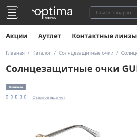
Акции
Аутлет
Контактные линзы
Главная
Каталог
Солнцезащитные очки
Солнц
Солнцезащитные очки GUES
Новинка
Отзывов еще нет