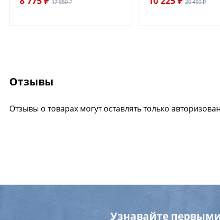
8 775 ₽
10 225 ₽
17 550 ₽
20 450 ₽
Отзывы
Отзывы о товарах могут оставлять только авторизова
Узнавайте первыми