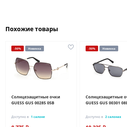
Похожие товары
-50%
Новинка
-50%
Новинка
Солнцезащитные очки
Солнцезащитные о
GUESS GUS 00285 05B
GUESS GUS 00301 08
Доступно в
1 салоне
Доступно в
2 салонах