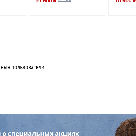
10 600 ₽
10 600 ₽
21 200 ₽
нные пользователи.
 о специальных акциях