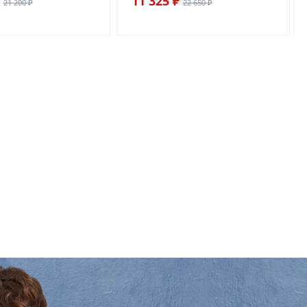
11 325 ₽
21 200 ₽
22 650 ₽