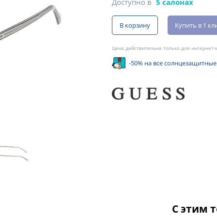
Доступно в
5 салонах
В корзину
Купить в 1 кл
Цена действительна только для интернет-м
-50% на все солнцезащитные
С этим 