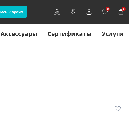
0
0
ись к врачу
Аксессуары
Сертификаты
Услуги