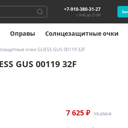
+7-910-380-31-27
Зап
с 9:00 до 21:00
Оправы
Солнцезащитные очки
езащитные очки GUESS GUS 00119 32F
S GUS 00119 32F
7 625 ₽
15 250 ₽