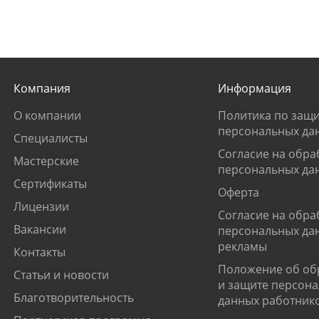
Компания
Информация
О компании
Политика по защи
персональных да
Специалисты
Согласие на обра
Мастерские
персональных да
Сертификаты
Оферта
Лицензии
Согласие на обра
Вакансии
персональных да
рекламы
Контакты
Положение об об
Статьи и новости
и защите персон
Благотворительность
данных работник