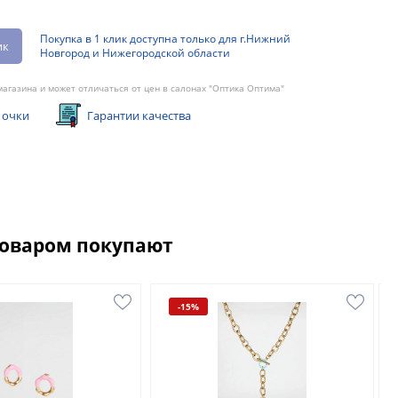
Покупка в 1 клик доступна только для г.Нижний
ик
Новгород и Нижегородской области
агазина и может отличаться от цен в салонах "Оптика Оптима"
 очки
Гарантии качества
товаром покупают
-15%