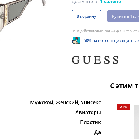
Доступно в
1 салоне
В корзину
Купить в 1 кл
Цена действительна только для интернет-м
-50% на все солнцезащитные
С этим 
Мужской, Женский, Унисекс
-15%
-15%
Авиаторы
Пластик
Да