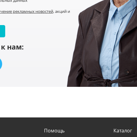
альных данных
учение рекламных новостей
, акций и
к нам:
Помощь
Каталог