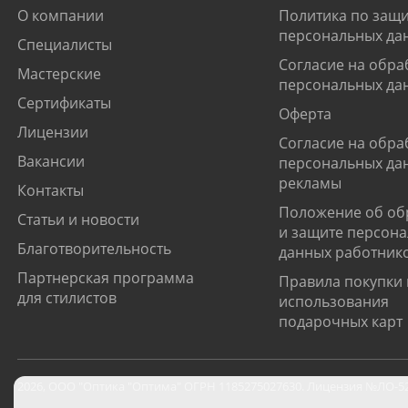
О компании
Политика по защи
персональных да
Специалисты
Согласие на обра
Мастерские
персональных да
Сертификаты
Оферта
Лицензии
Согласие на обра
Вакансии
персональных да
рекламы
Контакты
Положение об об
Статьи и новости
и защите персон
Благотворительность
данных работник
Партнерская программа
Правила покупки 
для стилистов
использования
подарочных карт
2026
,
ООО "Оптика "Оптима"
ОГРН 1185275027630. Лицензия №ЛО-52-0