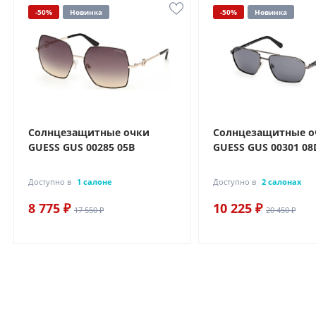
-50%
Новинка
-50%
Новинка
Солнцезащитные очки
Солнцезащитные о
GUESS GUS 00285 05B
GUESS GUS 00301 08
Доступно в
1 салоне
Доступно в
2 салонах
8 775 ₽
10 225 ₽
17 550 ₽
20 450 ₽