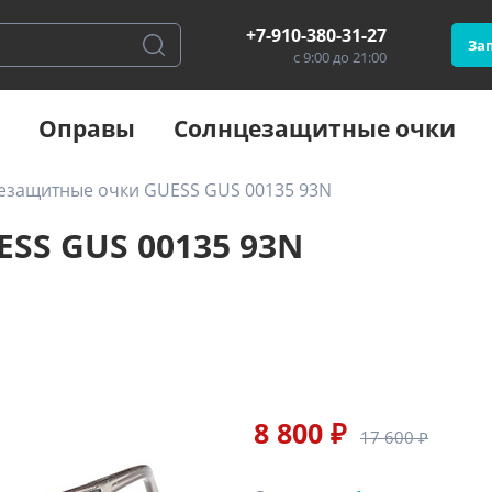
+7-910-380-31-27
Зап
с 9:00 до 21:00
Оправы
Солнцезащитные очки
езащитные очки GUESS GUS 00135 93N
SS GUS 00135 93N
8 800 ₽
17 600 ₽