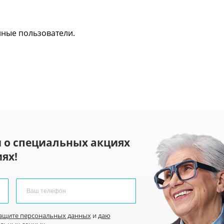
нные пользователи.
 о специальных акциях
ях!
защите персональных данных
и
даю