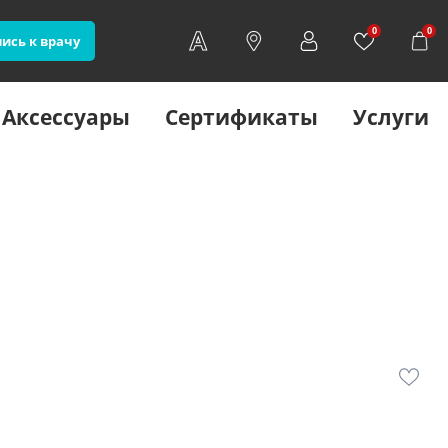
0
0
ись к врачу
Аксессуары
Сертификаты
Услуги