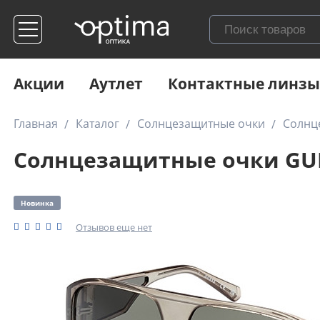
Акции
Аутлет
Контактные линзы
Главная
Каталог
Солнцезащитные очки
Солнц
Солнцезащитные очки GUE
Новинка
Отзывов еще нет