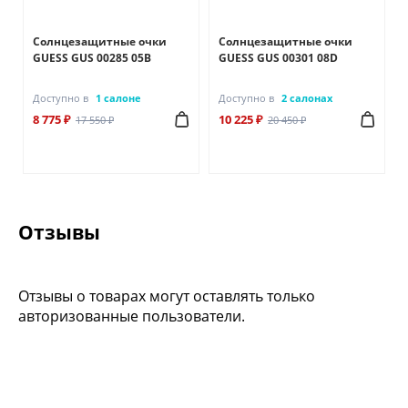
Солнцезащитные очки
Солнцезащитные очки
GUESS GUS 00285 05B
GUESS GUS 00301 08D
Доступно в
1 салоне
Доступно в
2 салонах
8 775 ₽
10 225 ₽
17 550 ₽
20 450 ₽
Отзывы
Отзывы о товарах могут оставлять только
авторизованные пользователи.