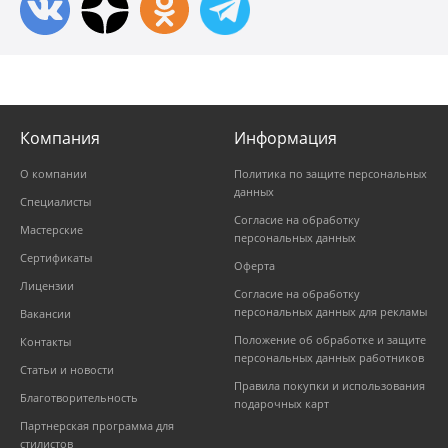
Компания
Информация
О компании
Политика по защите персональных
данных
Специалисты
Согласие на обработку
Мастерские
персональных данных
Сертификаты
Оферта
Лицензии
Согласие на обработку
персональных данных для рекламы
Вакансии
Положение об обработке и защите
Контакты
персональных данных работников
Статьи и новости
Правила покупки и использования
Благотворительность
подарочных карт
Партнерская программа для
стилистов