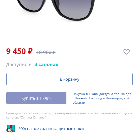
9 450 ₽
18 900 ₽
Доступно в
3 салонах
В корзину
Покупка в 1 клик доступна только для
Купить в 1 клик
г.Нижний Новгород и Нижегородской
области
Цена действительна только для интернет-магазина и может отличаться от цен в
салонах "Оптика Оптима"
-50% на все солнцезащитные очки