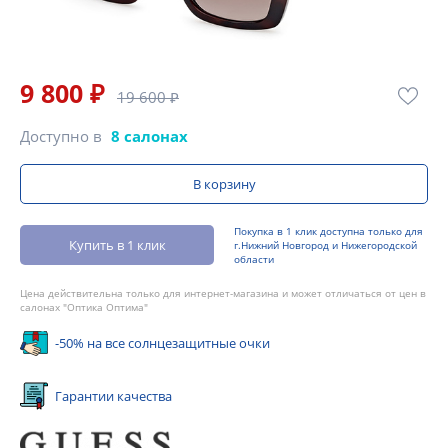
9 800 ₽
19 600 ₽
Доступно в
8 салонах
В корзину
Покупка в 1 клик доступна только для
Купить в 1 клик
г.Нижний Новгород и Нижегородской
области
Цена действительна только для интернет-магазина и может отличаться от цен в
салонах "Оптика Оптима"
-50% на все солнцезащитные очки
Гарантии качества