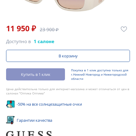
11 950 ₽
23 900 ₽
Доступно в
1 салоне
В корзину
Покупка в 1 клик доступна только для
Купить в 1 клик
г.Нижний Новгород и Нижегородской
области
Цена действительна только для интернет-магазина и может отличаться от цен в
салонах "Оптика Оптима"
-50% на все солнцезащитные очки
Гарантии качества