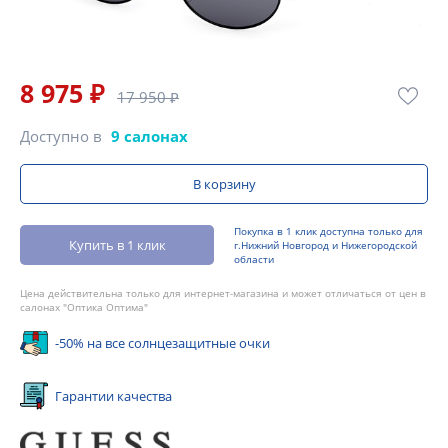
8 975 ₽
17 950 ₽
Доступно в
9 салонах
В корзину
Покупка в 1 клик доступна только для
Купить в 1 клик
г.Нижний Новгород и Нижегородской
области
Цена действительна только для интернет-магазина и может отличаться от цен в
салонах "Оптика Оптима"
-50% на все солнцезащитные очки
Гарантии качества