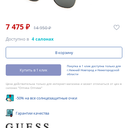
7 475 ₽
14 950 ₽
Доступно в
4 салонах
В корзину
Покупка в 1 клик доступна только для
Купить в 1 клик
г.Нижний Новгород и Нижегородской
области
Цена действительна только для интернет-магазина и может отличаться от цен в
салонах "Оптика Оптима"
-50% на все солнцезащитные очки
Гарантии качества