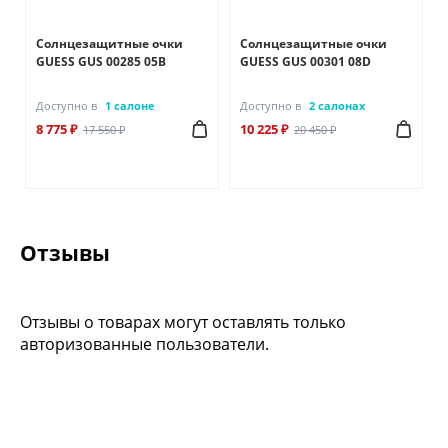
Солнцезащитные очки
Солнцезащитные очки
GUESS GUS 00285 05B
GUESS GUS 00301 08D
Доступно в
1 салоне
Доступно в
2 салонах
8 775 ₽
10 225 ₽
17 550 ₽
20 450 ₽
Отзывы
Отзывы о товарах могут оставлять только
авторизованные пользователи.