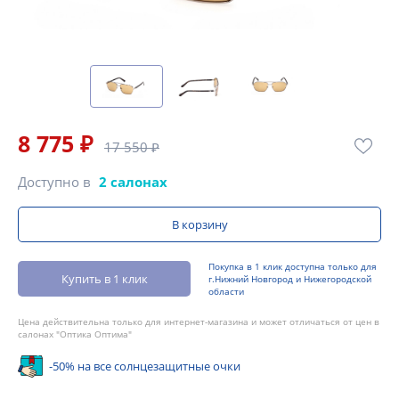
8 775 ₽
17 550 ₽
Доступно в
2 салонах
В корзину
Покупка в 1 клик доступна только для
Купить в 1 клик
г.Нижний Новгород и Нижегородской
области
Цена действительна только для интернет-магазина и может отличаться от цен в
салонах "Оптика Оптима"
-50% на все солнцезащитные очки