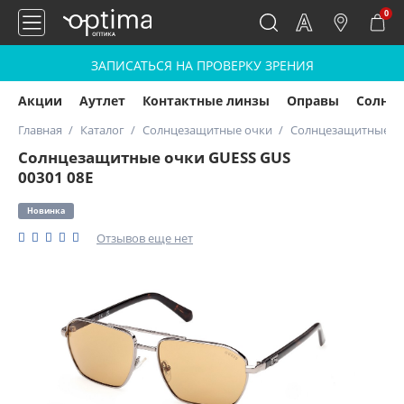
0
ЗАПИСАТЬСЯ НА ПРОВЕРКУ ЗРЕНИЯ
Акции
Аутлет
Контактные линзы
Оправы
Солнц
Главная
Каталог
Солнцезащитные очки
Солнцезащитные оч
Солнцезащитные очки GUESS GUS
00301 08E
Новинка
Отзывов еще нет