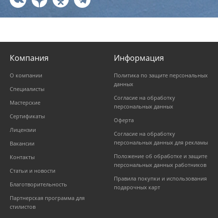
Компания
Информация
О компании
Политика по защите персональных
данных
Специалисты
Согласие на обработку
Мастерские
персональных данных
Сертификаты
Оферта
Лицензии
Согласие на обработку
персональных данных для рекламы
Вакансии
Положение об обработке и защите
Контакты
персональных данных работников
Статьи и новости
Правила покупки и использования
Благотворительность
подарочных карт
Партнерская программа для
стилистов