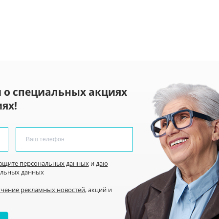
 о специальных акциях
ях!
защите персональных данных
и
даю
альных данных
учение рекламных новостей
, акций и