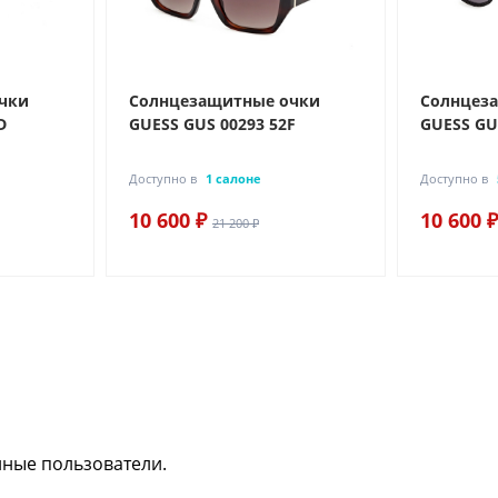
чки
Солнцезащитные очки
Солнцез
D
GUESS GUS 00293 52F
GUESS GU
Доступно в
1 салоне
Доступно в
10 600 ₽
10 600 ₽
21 200 ₽
нные пользователи.