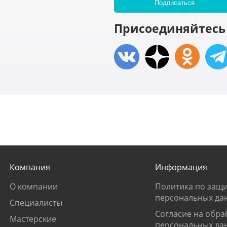
Присоединяйтесь 
Компания
Информация
О компании
Политика по защи
персональных да
Специалисты
Согласие на обра
Мастерские
персональных да