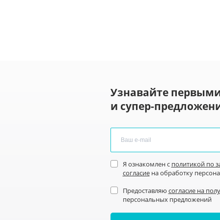
Узнавайте первыми
и супер-предложени
Я ознакомлен с
политикой по 
согласие
на обработку персон
Предоставляю
согласие на пол
персональных предложений