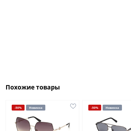
Похожие товары
-50%
Новинка
-50%
Новинка