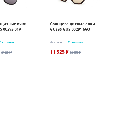
ащитные очки
Солнцезащитные очки
S 00295 01A
GUESS GUS 00291 56Q
5 салонах
Доступно в
2 салонах
11 325 ₽
21 200 ₽
22 650 ₽