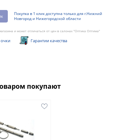
Покупка в 1 клик доступна только для г.Нижний
ик
Новгород и Нижегородской области
агазина и может отличаться от цен в салонах "Оптика Оптима"
 очки
Гарантии качества
товаром покупают