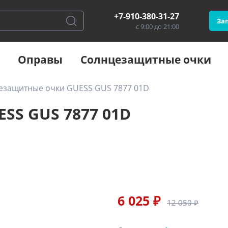
+7-910-380-31-27
Зап
с 9:00 до 21:00
Оправы
Солнцезащитные очки
езащитные очки GUESS GUS 7877 01D
SS GUS 7877 01D
6 025 ₽
12 050 ₽