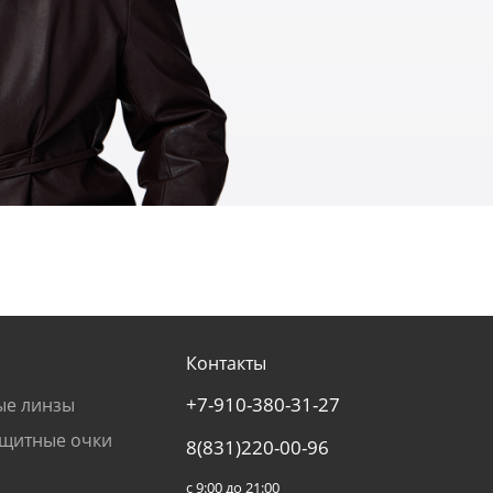
Контакты
+7-910-380-31-27
ые линзы
щитные очки
8(831)220-00-96
с 9:00 до 21:00