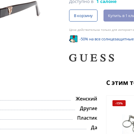
Доступно в
1 салоне
В корзину
Купить в 1 кл
Цена действительна только для интернет-м
-50% на все солнцезащитные
С этим 
Женский
-15%
Другие
Пластик
Да