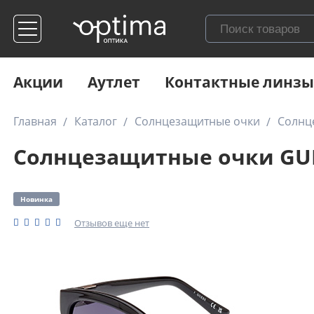
Акции
Аутлет
Контактные линзы
Главная
Каталог
Солнцезащитные очки
Солнц
Солнцезащитные очки GUE
Новинка
Отзывов еще нет