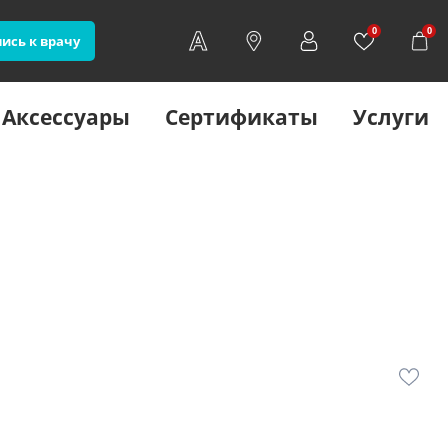
0
0
ись к врачу
Аксессуары
Сертификаты
Услуги