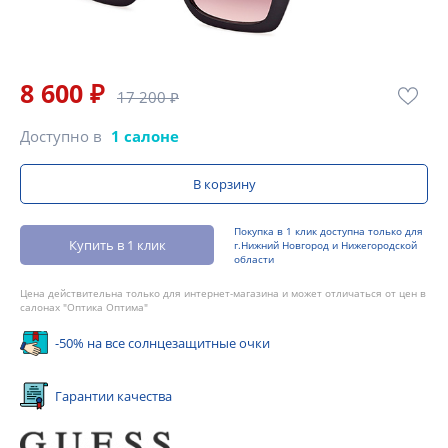
8 600 ₽
17 200 ₽
Доступно в
1 салоне
В корзину
Покупка в 1 клик доступна только для
Купить в 1 клик
г.Нижний Новгород и Нижегородской
области
Цена действительна только для интернет-магазина и может отличаться от цен в
салонах "Оптика Оптима"
-50% на все солнцезащитные очки
Гарантии качества