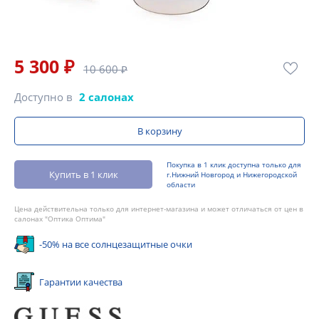
5 300 ₽
10 600 ₽
Доступно в
2 салонах
В корзину
Покупка в 1 клик доступна только для
Купить в 1 клик
г.Нижний Новгород и Нижегородской
области
Цена действительна только для интернет-магазина и может отличаться от цен в
салонах "Оптика Оптима"
-50% на все солнцезащитные очки
Гарантии качества