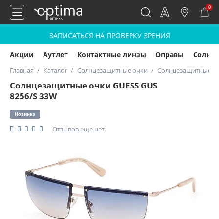
0
ЗАПИСАТЬСЯ НА ПРОВЕРКУ ЗРЕНИЯ
Акции
Аутлет
Контактные линзы
Оправы
Солнц
Главная
Каталог
Солнцезащитные очки
Солнцезащитные оч
Солнцезащитные очки GUESS GUS
8256/S 33W
Новинка
Отзывов еще нет