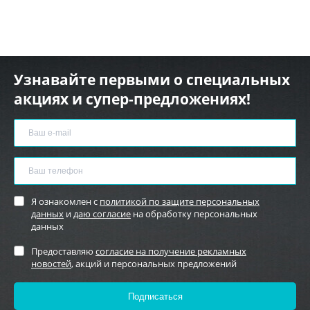
Узнавайте первыми о специальных
акциях и супер-предложениях!
Я ознакомлен с
политикой по защите персональных
данных
и
даю согласие
на обработку персональных
данных
Предоставляю
согласие на получение рекламных
новостей
, акций и персональных предложений