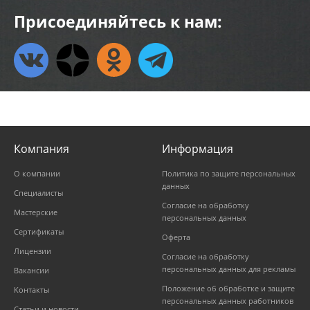
Присоединяйтесь к нам:
Компания
Информация
О компании
Политика по защите персональных
данных
Специалисты
Согласие на обработку
Мастерские
персональных данных
Сертификаты
Оферта
Лицензии
Согласие на обработку
персональных данных для рекламы
Вакансии
Положение об обработке и защите
Контакты
персональных данных работников
Статьи и новости