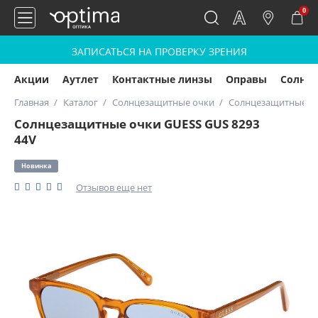
0
ЗАПИСАТЬСЯ НА ПРОВЕРКУ ЗРЕНИЯ
Акции
Аутлет
Контактные линзы
Оправы
Солнц
Главная
Каталог
Солнцезащитные очки
Солнцезащитные оч
Солнцезащитные очки GUESS GUS 8293
44V
Новинка
Отзывов еще нет