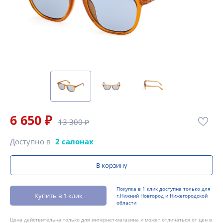
6 650 ₽
13 300 ₽
Доступно в
2 салонах
В корзину
Покупка в 1 клик доступна только для
Купить в 1 клик
г.Нижний Новгород и Нижегородской
области
Цена действительна только для интернет-магазина и может отличаться от цен в