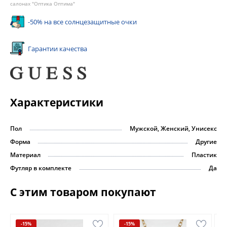
салонах "Оптика Оптима"
-50% на все солнцезащитные очки
Гарантии качества
Характеристики
Пол
Мужской, Женский, Унисекс
Форма
Другие
Материал
Пластик
Футляр в комплекте
Да
С этим товаром покупают
-15%
-15%