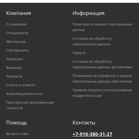
Компания
Информация
О компании
Политика по защите персональных
данных
Специалисты
Согласие на обработку
Мастерские
персональных данных
Сертификаты
Оферта
Лицензии
Согласие на обработку
персональных данных для рекламы
Вакансии
Положение об обработке и защите
Контакты
персональных данных работников
Статьи и новости
Правила покупки и использования
Благотворительность
подарочных карт
Партнерская программа для
стилистов
Помощь
Контакты
+7-910-380-31-27
Вопрос-ответ