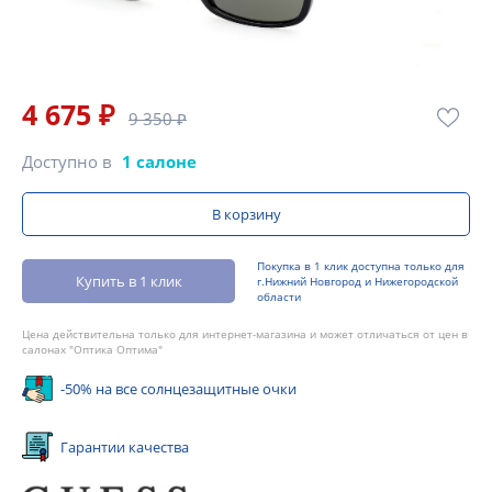
4 675 ₽
9 350 ₽
Доступно в
1 салоне
В корзину
Покупка в 1 клик доступна только для
Купить в 1 клик
г.Нижний Новгород и Нижегородской
области
Цена действительна только для интернет-магазина и может отличаться от цен в
салонах "Оптика Оптима"
-50% на все солнцезащитные очки
Гарантии качества