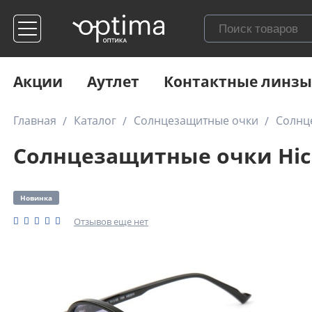
Акции
Аутлет
Контактные линзы
Главная
Каталог
Солнцезащитные очки
Солнц
Солнцезащитные очки Hic
Новинка
Отзывов еще нет