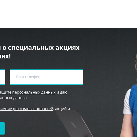
 о специальных акциях
ях!
защите персональных данных
и
даю
альных данных
учение рекламных новостей
, акций и