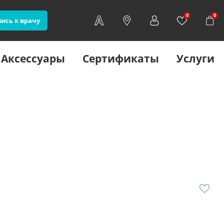
0
0
ись к врачу
Аксессуары
Сертификаты
Услуги