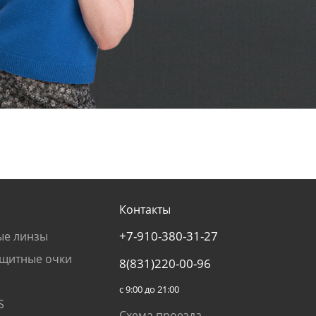
Контакты
+7-910-380-31-27
ые линзы
щитные очки
8(831)220-00-96
с 9:00 до 21:00
S
Схема проезда