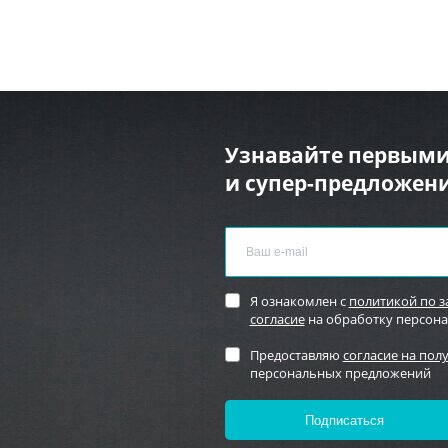
Узнавайте первыми
и супер-предложени
Я ознакомлен с
политикой по 
согласие
на обработку персон
Предоставляю
согласие на пол
персональных предложений