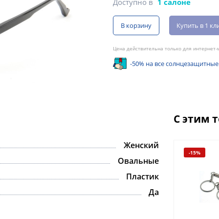
Доступно в
1 салоне
В корзину
Купить в 1 кл
Цена действительна только для интернет-м
-50% на все солнцезащитные
С этим 
Женский
-15%
Овальные
Пластик
Да