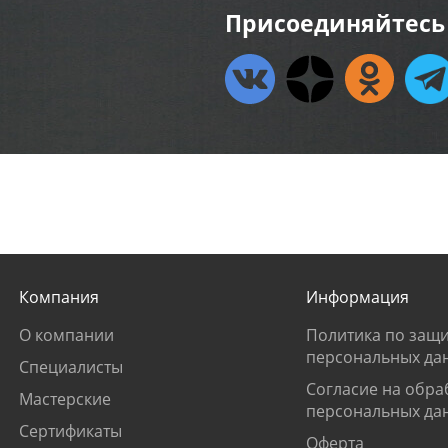
Присоединяйтесь 
Компания
Информация
О компании
Политика по защи
персональных да
Специалисты
Согласие на обра
Мастерские
персональных да
Сертификаты
Оферта