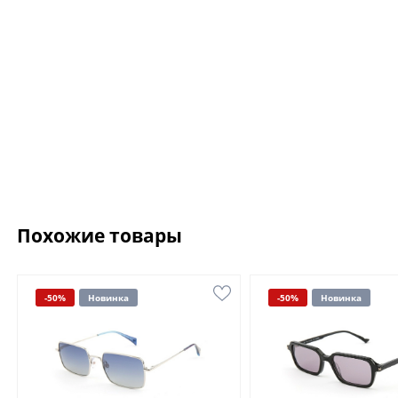
Похожие товары
-50%
Новинка
-50%
Новинка