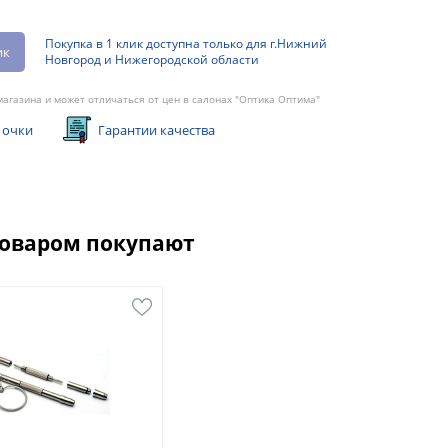
Покупка в 1 клик доступна только для г.Нижний
ик
Новгород и Нижегородской области
агазина и может отличаться от цен в салонах "Оптика Оптима"
 очки
Гарантии качества
товаром покупают