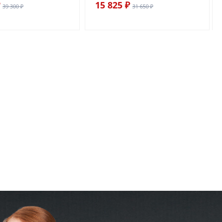
15 825 ₽
39 300 ₽
31 650 ₽