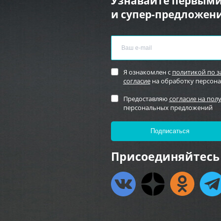
Узнавайте первыми
и супер-предложени
Я ознакомлен с
политикой по 
согласие
на обработку персон
Предоставляю
согласие на пол
персональных предложений
Присоединяйтесь 