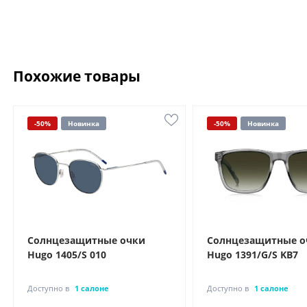
Похожие товары
-50%
Новинка
-50%
Новинка
Солнцезащитные очки
Солнцезащитные о
Hugo 1405/S 010
Hugo 1391/G/S KB7
Доступно в
1 салоне
Доступно в
1 салоне