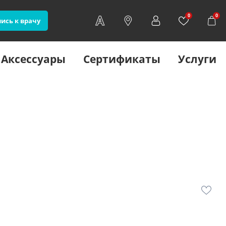
0
0
ись к врачу
Аксессуары
Сертификаты
Услуги