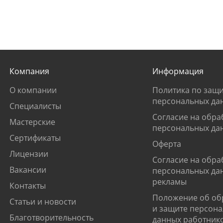
Компания
Информация
О компании
Политика по защи
персональных да
Специалисты
Согласие на обра
Мастерские
персональных да
Сертификаты
Оферта
Лицензии
Согласие на обра
Вакансии
персональных да
рекламы
Контакты
Положение об об
Статьи и новости
и защите персон
Благотворительность
данных работник