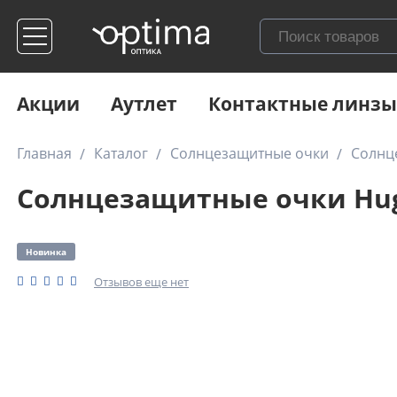
Акции
Аутлет
Контактные линзы
Главная
Каталог
Солнцезащитные очки
Солнц
Солнцезащитные очки Hug
Новинка
Отзывов еще нет