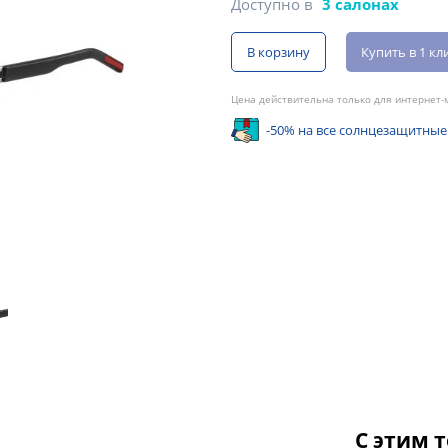
Доступно в
3 салонах
В корзину
Купить в 1 кл
Цена действительна только для интернет-м
-50% на все солнцезащитные
С этим 