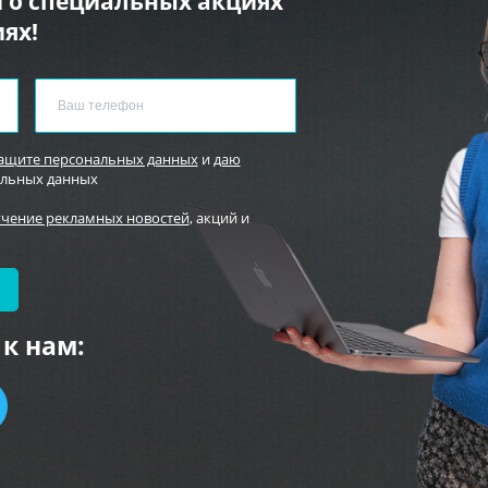
 о специальных акциях
ях!
защите персональных данных
и
даю
альных данных
учение рекламных новостей
, акций и
к нам: