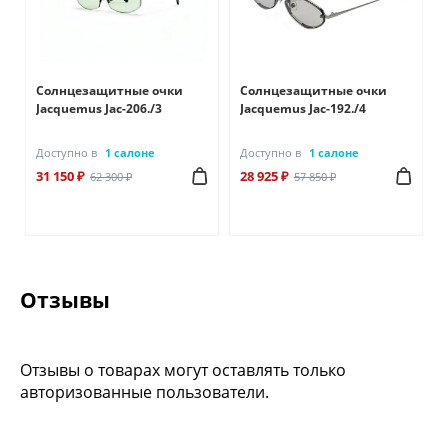
Солнцезащитные очки
Солнцезащитные очки
Jacquemus Jac-206./3
Jacquemus Jac-192./4
Доступно в
1 салоне
Доступно в
1 салоне
31 150 ₽
28 925 ₽
62 300 ₽
57 850 ₽
Отзывы
Отзывы о товарах могут оставлять только
авторизованные пользователи.