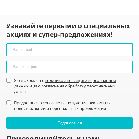
Узнавайте первыми о специальных
акциях и супер-предложениях!
Я ознакомлен с
политикой по защите персональных
данных
и
даю согласие
на обработку персональных
данных
Предоставляю
согласие на получение рекламных
новостей
, акций и персональных предложений
Присоединяйтесь к нам: