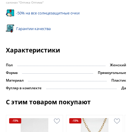
салонах "Оптика Оптима"
-50% на все солнцезащитные очки
Гарантии качества
Характеристики
Пол
Женский
Форма
Прямоугольные
Материал
Пластик
Футляр в комплекте
Да
С этим товаром покупают
-15%
-15%