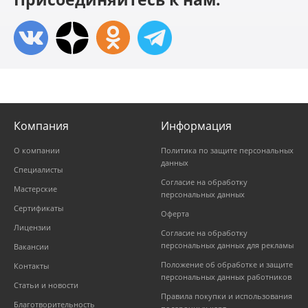
Компания
Информация
О компании
Политика по защите персональных
данных
Специалисты
Согласие на обработку
Мастерские
персональных данных
Сертификаты
Оферта
Лицензии
Согласие на обработку
персональных данных для рекламы
Вакансии
Положение об обработке и защите
Контакты
персональных данных работников
Статьи и новости
Правила покупки и использования
Благотворительность