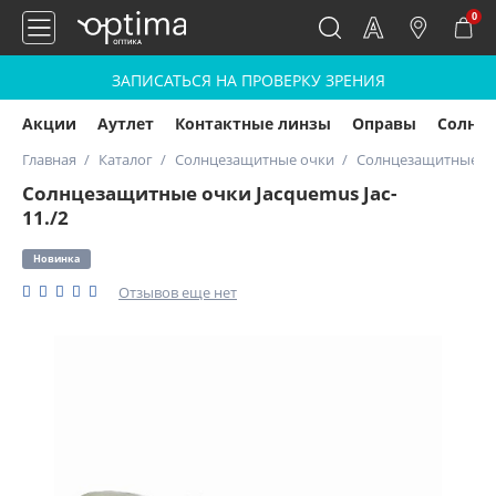
0
ЗАПИСАТЬСЯ НА ПРОВЕРКУ ЗРЕНИЯ
Акции
Аутлет
Контактные линзы
Оправы
Солнц
Главная
Каталог
Солнцезащитные очки
Солнцезащитные очк
Солнцезащитные очки Jacquemus Jac-
11./2
Новинка
Отзывов еще нет