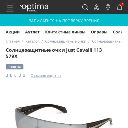
0
ЗАПИСАТЬСЯ НА ПРОВЕРКУ ЗРЕНИЯ
Акции
Аутлет
Контактные линзы
Оправы
Солнц
Главная
Каталог
Солнцезащитные очки
Солнцезащитные очки
Солнцезащитные очки Just Cavalli 113
579X
Новинка
Отзывов еще нет