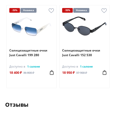
-50%
Новинка
-50%
Новинка
Солнцезащитные очки
Солнцезащитные очки
Just Cavalli 199 280
Just Cavalli 152 530
Доступно в
1 салоне
Доступно в
1 салоне
18 400 ₽
18 950 ₽
36 800 ₽
37 900 ₽
Отзывы