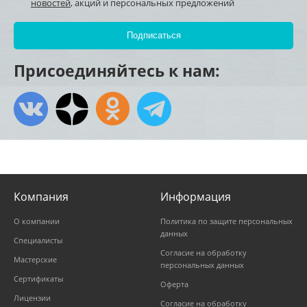
новостей
, акций и персональных предложений
Присоединяйтесь к нам:
Компания
Информация
О компании
Политика по защите персональных
данных
Специалисты
Согласие на обработку
Мастерские
персональных данных
Сертификаты
Оферта
Лицензии
Согласие на обработку