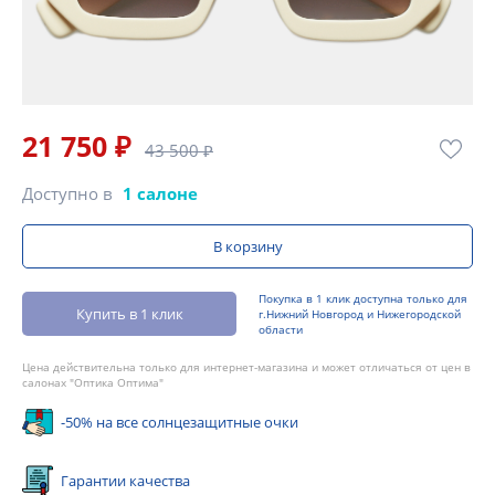
21 750 ₽
43 500 ₽
Доступно в
1 салоне
В корзину
Покупка в 1 клик доступна только для
Купить в 1 клик
г.Нижний Новгород и Нижегородской
области
Цена действительна только для интернет-магазина и может отличаться от цен в
салонах "Оптика Оптима"
-50% на все солнцезащитные очки
Гарантии качества