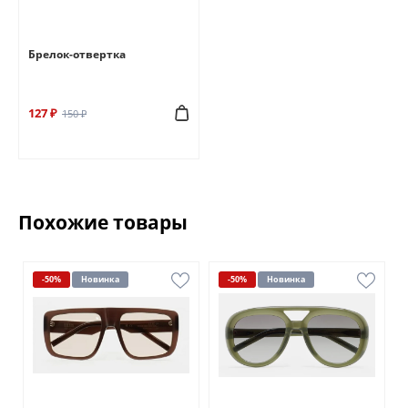
Брелок-отвертка
127 ₽
150 ₽
Похожие товары
-50%
Новинка
-50%
Новинка