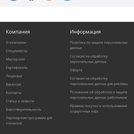
Компания
Информация
О компании
Политика по защите персональных
данных
Специалисты
Согласие на обработку
Мастерские
персональных данных
Сертификаты
Оферта
Лицензии
Согласие на обработку
персональных данных для рекламы
Вакансии
Положение об обработке и защите
Контакты
персональных данных работников
Статьи и новости
Правила покупки и использования
Благотворительность
подарочных карт
Партнерская программа для
стилистов