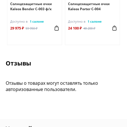
Солнцезащитные очки
Солнцезащитные очки
Kaleos Bender C-003 ф/х
Kaleos Porter C-004
Доступно в
1 салоне
Доступно в
1 салоне
29 975 ₽
24 100 ₽
59 950 ₽
48 200 ₽
Отзывы
Отзывы о товарах могут оставлять только
авторизованные пользователи.