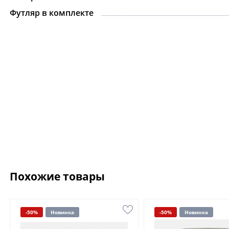
Футляр в комплекте
Похожие товары
-50%
Новинка
-50%
Новинка