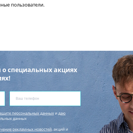
нные пользователи.
 о специальных акциях
ях!
защите персональных данных
и
даю
альных данных
учение рекламных новостей
, акций и