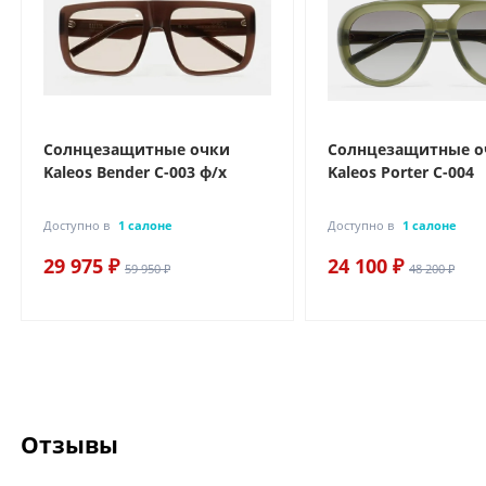
Солнцезащитные очки
Солнцезащитные о
Kaleos Bender C-003 ф/х
Kaleos Porter C-004
Доступно в
1 салоне
Доступно в
1 салоне
29 975 ₽
24 100 ₽
59 950 ₽
48 200 ₽
Отзывы