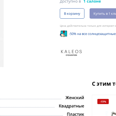
Доступно в
1 салоне
В корзину
Купить в 1 кл
Цена действительна только для интернет-м
-50% на все солнцезащитные
С этим 
Женский
-15%
Квадратные
Пластик