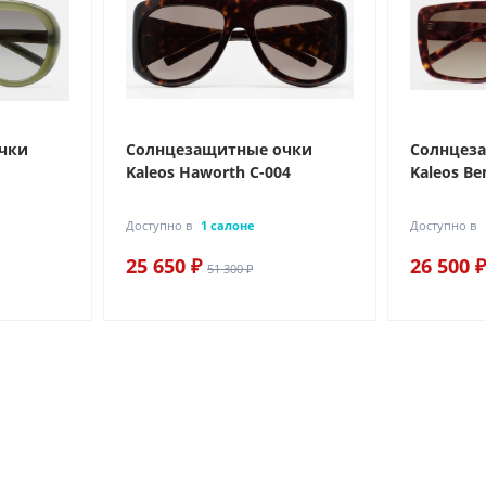
чки
Солнцезащитные очки
Солнцез
Kaleos Haworth C-004
Kaleos Be
Доступно в
1 салоне
Доступно в
25 650 ₽
26 500 ₽
51 300 ₽