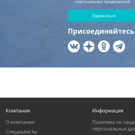
персональных предложений
Присоединяйтесь 
Компания
Информация
О компании
Политика по защи
персональных да
Специалисты