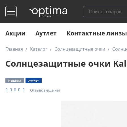
Акции
Аутлет
Контактные линзы
Главная
Каталог
Солнцезащитные очки
Солнце
Солнцезащитные очки Kale
Новинка
Аутлет
Отзывов еще нет