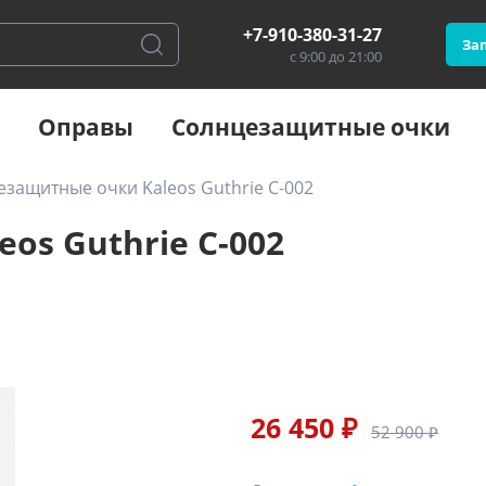
+7-910-380-31-27
Зап
с 9:00 до 21:00
Оправы
Солнцезащитные очки
защитные очки Kaleos Guthrie C-002
os Guthrie C-002
26 450 ₽
52 900 ₽