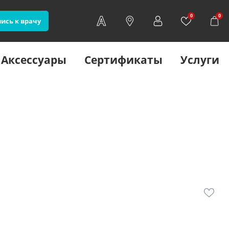
0
0
ись к врачу
Аксессуары
Сертификаты
Услуги