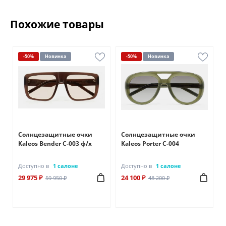
Похожие товары
-50%
Новинка
-50%
Новинка
Солнцезащитные очки
Солнцезащитные очки
Kaleos Bender C-003 ф/х
Kaleos Porter C-004
Доступно в
1 салоне
Доступно в
1 салоне
29 975 ₽
24 100 ₽
59 950 ₽
48 200 ₽