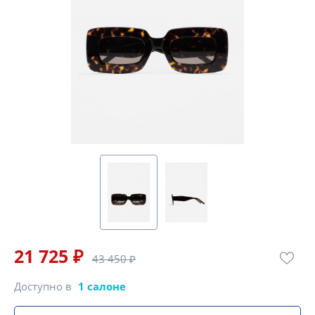
21 725 ₽
43 450 ₽
Доступно в
1 салоне