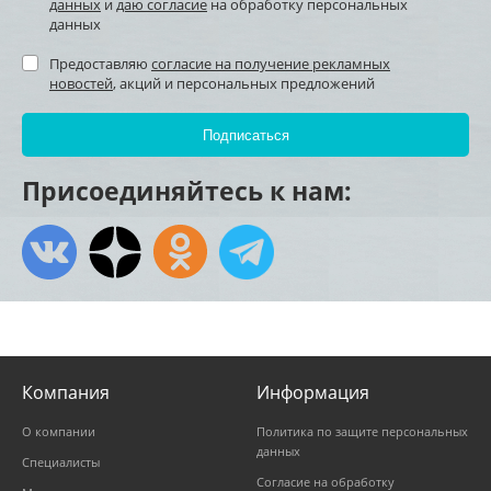
данных
и
даю согласие
на обработку персональных
данных
Предоставляю
согласие на получение рекламных
новостей
, акций и персональных предложений
Присоединяйтесь к нам:
Компания
Информация
О компании
Политика по защите персональных
данных
Специалисты
Согласие на обработку