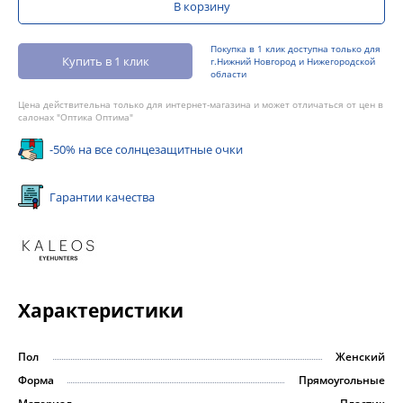
В корзину
Покупка в 1 клик доступна только для
Купить в 1 клик
г.Нижний Новгород и Нижегородской
области
Цена действительна только для интернет-магазина и может отличаться от цен в
салонах "Оптика Оптима"
-50% на все солнцезащитные очки
Гарантии качества
Характеристики
Пол
Женский
Форма
Прямоугольные