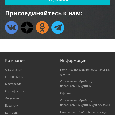
Присоединяйтесь к нам:
Компания
Информация
О компании
Политика по защите персональных
данных
Специалисты
Согласие на обработку
Мастерские
персональных данных
Сертификаты
Оферта
Лицензии
Согласие на обработку
персональных данных для рекламы
Вакансии
Положение об обработке и защите
Контакты