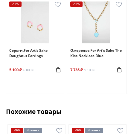
-15%
-15%
e
Серьги.For Art's Sake
Ожерелье.For Art's Sake The
Бр
Doughnut Earrings
Kiss Necklace Blue
Br
5 100 ₽
7 735 ₽
6 
6 000 ₽
9 100 ₽
Похожие товары
-50%
Новинка
-50%
Новинка