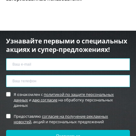
Узнавайте первыми о специальных
акциях и супер-предложениях!
Я ознакомлен с
политикой по защите персональных
данных
и
даю согласие
на обработку персональных
данных
Предоставляю
согласие на получение рекламных
новостей
, акций и персональных предложений