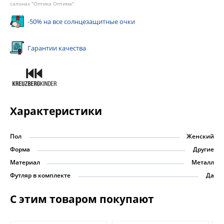
салонах "Оптика Оптима"
-50% на все солнцезащитные очки
Гарантии качества
Характеристики
Пол
Женский
Форма
Другие
Материал
Металл
Футляр в комплекте
Да
С этим товаром покупают