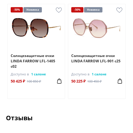
-50%
Новинка
-50%
Новинка
Солнцезащитные очки
Солнцезащитные очки
LINDA FARROW LFL-1405
LINDA FARROW LFL-901 с25
с02
Доступно в
1 салоне
Доступно в
1 салоне
50 425 ₽
50 225 ₽
100 850 ₽
100 450 ₽
Отзывы