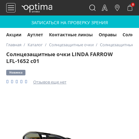
0
ЗАПИСАТЬСЯ НА ПРОВЕРКУ ЗРЕНИЯ
Акции
Аутлет
Контактные линзы
Оправы
Солнц
Главная
Каталог
Солнцезащитные очки
Солнцезащитные оч
Солнцезащитные очки LINDA FARROW
LFL-1652 с01
Новинка
Отзывов еще нет