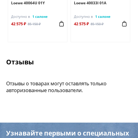
Loewe 40064U 01Y
Loewe 40033I 01A
Доступно в
1 салоне
Доступно в
1 салоне
42 575 ₽
42 575 ₽
85 150 ₽
85 150 ₽
Отзывы
Отзывы о товарах могут оставлять только
авторизованные пользователи.
Узнавайте первыми о специальных