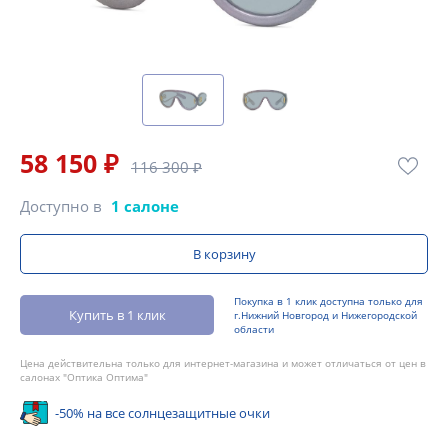
58 150 ₽
116 300 ₽
Доступно в
1 салоне
В корзину
Покупка в 1 клик доступна только для
Купить в 1 клик
г.Нижний Новгород и Нижегородской
области
Цена действительна только для интернет-магазина и может отличаться от цен в
салонах "Оптика Оптима"
-50% на все солнцезащитные очки