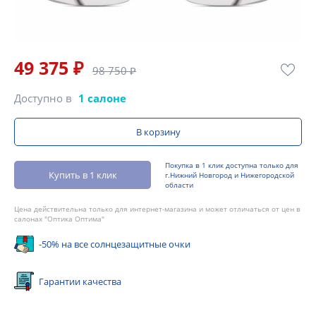
49 375 ₽
98 750 ₽
Доступно в
1 салоне
В корзину
Покупка в 1 клик доступна только для
Купить в 1 клик
г.Нижний Новгород и Нижегородской
области
Цена действительна только для интернет-магазина и может отличаться от цен в
салонах "Оптика Оптима"
-50% на все солнцезащитные очки
Гарантии качества