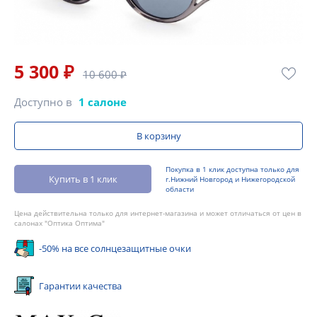
5 300 ₽
10 600 ₽
Доступно в
1 салоне
В корзину
Покупка в 1 клик доступна только для
Купить в 1 клик
г.Нижний Новгород и Нижегородской
области
Цена действительна только для интернет-магазина и может отличаться от цен в
салонах "Оптика Оптима"
-50% на все солнцезащитные очки
Гарантии качества