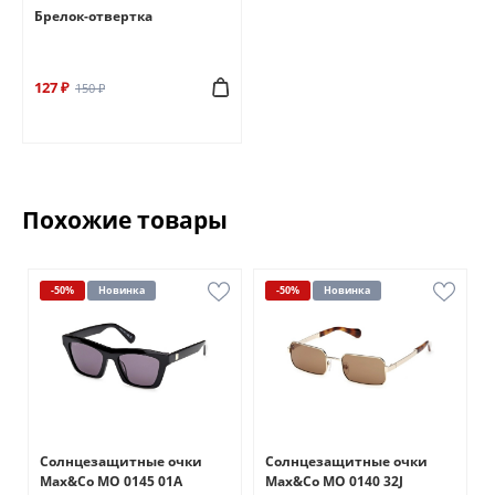
Брелок-отвертка
127 ₽
150 ₽
Похожие товары
-50%
Новинка
-50%
Новинка
Солнцезащитные очки
Солнцезащитные очки
Max&Co MO 0145 01A
Max&Co MO 0140 32J