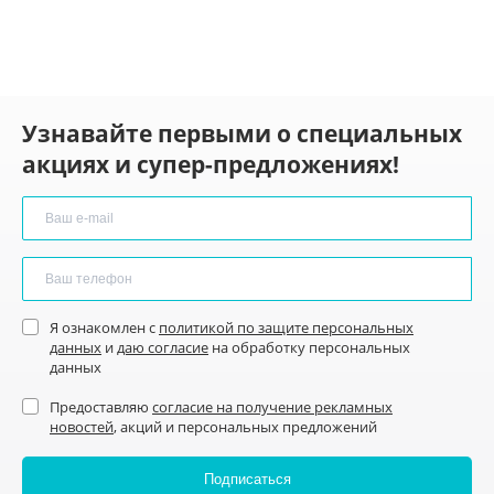
Узнавайте первыми о специальных
акциях и супер-предложениях!
Я ознакомлен с
политикой по защите персональных
данных
и
даю согласие
на обработку персональных
данных
Предоставляю
согласие на получение рекламных
новостей
, акций и персональных предложений