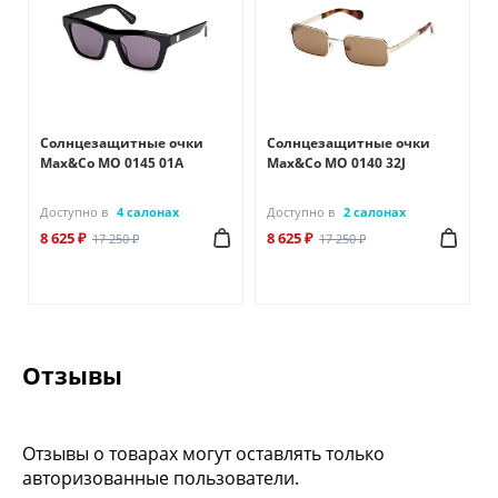
Солнцезащитные очки
Солнцезащитные очки
Max&Co MO 0145 01A
Max&Co MO 0140 32J
Доступно в
4 салонах
Доступно в
2 салонах
8 625 ₽
8 625 ₽
17 250 ₽
17 250 ₽
Отзывы
Отзывы о товарах могут оставлять только
авторизованные пользователи.