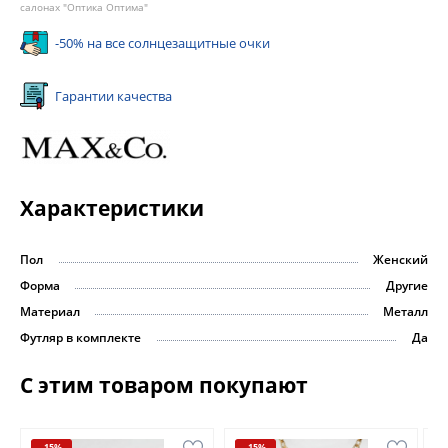
салонах "Оптика Оптима"
-50% на все солнцезащитные очки
Гарантии качества
Характеристики
Пол
Женский
Форма
Другие
Материал
Металл
Футляр в комплекте
Да
С этим товаром покупают
-15%
-15%