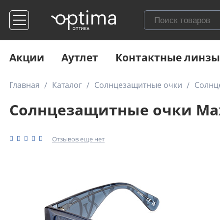
Акции
Аутлет
Контактные линзы
Главная
Каталог
Солнцезащитные очки
Солнц
Солнцезащитные очки Max
Отзывов еще нет