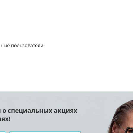
нные пользователи.
 о специальных акциях
ях!