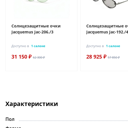
Солнцезащитные очки
Солнцезащитные о
Jacquemus Jac-206./3
Jacquemus Jac-192./
Доступно в
1 салоне
Доступно в
1 салоне
31 150 ₽
28 925 ₽
62 300 ₽
57 850 ₽
Характеристики
Пол
-15%