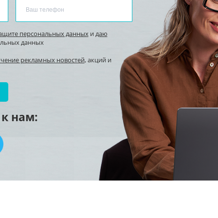
защите персональных данных
и
даю
альных данных
учение рекламных новостей
, акций и
к нам: