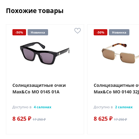
Похожие товары
-50%
Новинка
-50%
Новинка
Солнцезащитные очки
Солнцезащитные о
Max&Co MO 0145 01A
Max&Co MO 0140 32
Доступно в
4 салонах
Доступно в
2 салонах
8 625 ₽
8 625 ₽
17 250 ₽
17 250 ₽