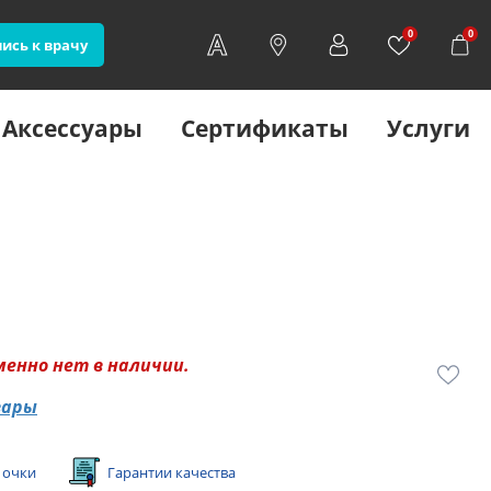
0
0
ись к врачу
Аксессуары
Сертификаты
Услуги
менно нет в наличии.
вары
 очки
Гарантии качества