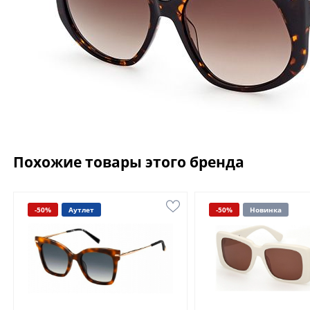
Похожие товары этого бренда
-50%
Аутлет
-50%
Новинка