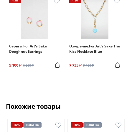
-15%
-15%
e
Серьги.For Art's Sake
Ожерелье.For Art's Sake The
Бр
Doughnut Earrings
Kiss Necklace Blue
Br
5 100 ₽
7 735 ₽
6 
6 000 ₽
9 100 ₽
Похожие товары
-50%
Новинка
-50%
Новинка