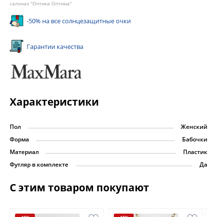
салонах "Оптика Оптима"
-50% на все солнцезащитные очки
Гарантии качества
Характеристики
Пол
Женский
Форма
Бабочки
Материал
Пластик
Футляр в комплекте
Да
С этим товаром покупают