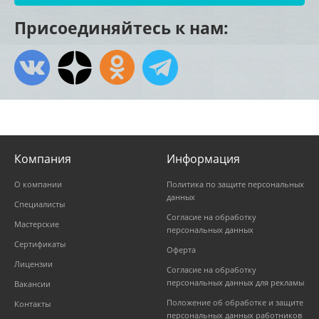
Присоединяйтесь к нам:
Компания
Информация
О компании
Политика по защите персональных
данных
Специалисты
Согласие на обработку
Мастерские
персональных данных
Сертификаты
Оферта
Лицензии
Согласие на обработку
персональных данных для рекламы
Вакансии
Положение об обработке и защите
Контакты
персональных данных работников