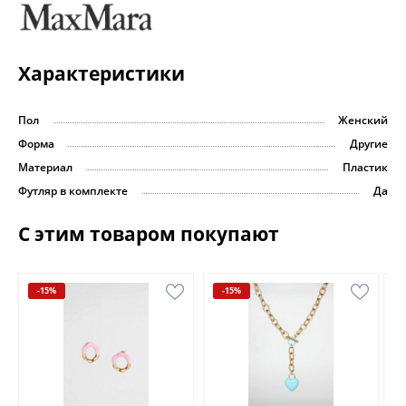
Характеристики
Пол
Женский
Форма
Другие
Материал
Пластик
Футляр в комплекте
Да
С этим товаром покупают
-15%
-15%