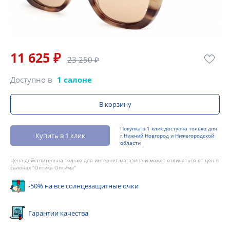
11 625 ₽
23 250 ₽
Доступно в
1 салоне
В корзину
Покупка в 1 клик доступна только для
Купить в 1 клик
г.Нижний Новгород и Нижегородской
области
Цена действительна только для интернет-магазина и может отличаться от цен в
салонах "Оптика Оптима"
-50% на все солнцезащитные очки
Гарантии качества