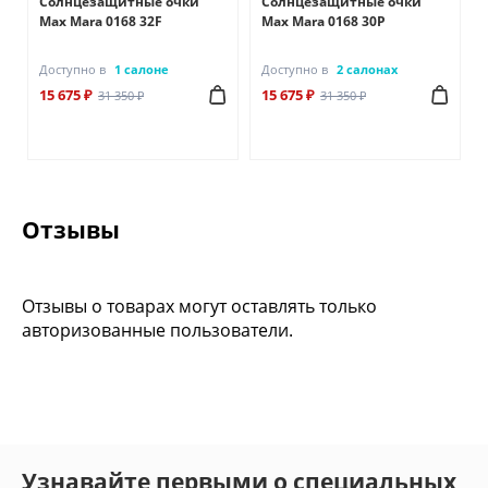
Солнцезащитные очки
Солнцезащитные очки
Max Mara 0168 32F
Max Mara 0168 30P
Доступно в
1 салоне
Доступно в
2 салонах
15 675 ₽
15 675 ₽
31 350 ₽
31 350 ₽
Отзывы
Отзывы о товарах могут оставлять только
авторизованные пользователи.
Узнавайте первыми о специальных